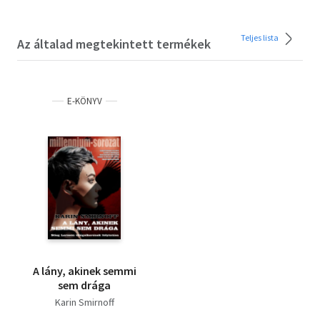
Teljes lista
Az általad megtekintett termékek
E-KÖNYV
A lány, akinek semmi
sem drága
Karin Smirnoff