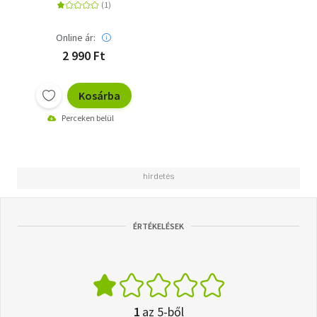
Online ár:
2 990 Ft
Kosárba
Perceken belül
ÉRTÉKELÉSEK
1
az 5-ből