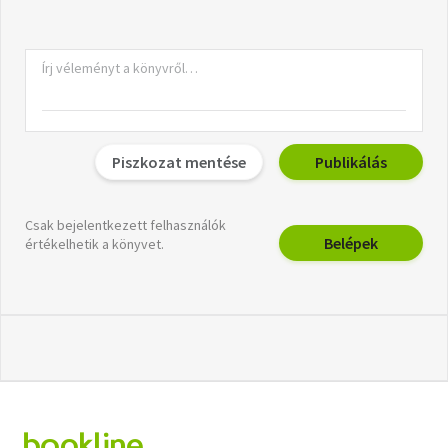
Piszkozat mentése
Publikálás
Csak bejelentkezett felhasználók
Belépek
értékelhetik a könyvet.