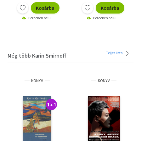
Kosárba
Kosárba
Perceken belül
Perceken belül
Teljes lista
Még több Karin Smirnoff
KÖNYV
KÖNYV
1 + 1