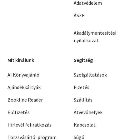
Adatvédelem
ÁSZF
Akadálymentesítési
nyilatkozat
Mit kínálunk
Segítség
AI Könyvajánló
Szolgáltatások
Ajándékkártyák
Fizetés
Bookline Reader
Szállítás
Előfizetés
Átvevőhelyek
Hírlevél feliratkozás
Kapcsolat
Törzsvásárlói program
Súgó