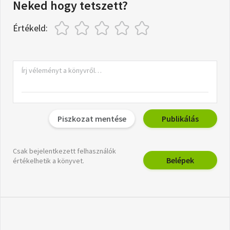
Neked hogy tetszett?
Értékeld:
Piszkozat mentése
Publikálás
Csak bejelentkezett felhasználók
Belépek
értékelhetik a könyvet.