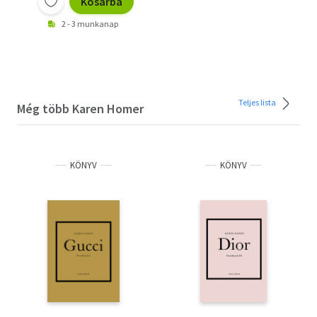
Kosárba
2 - 3 munkanap
Teljes lista
Még több Karen Homer
KÖNYV
KÖNYV