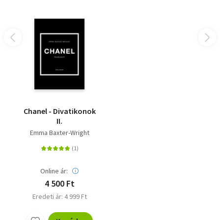
Chanel - Divatikonok
II.
Emma Baxter-Wright
Online ár:
4 500 Ft
Eredeti ár: 4 999 Ft