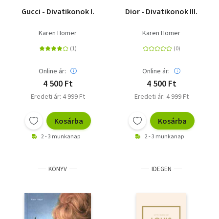
Gucci - Divatikonok I.
Dior - Divatikonok III.
Karen Homer
Karen Homer
Online ár:
Online ár:
4 500 Ft
4 500 Ft
Eredeti ár: 4 999 Ft
Eredeti ár: 4 999 Ft
Kosárba
Kosárba
2 - 3 munkanap
2 - 3 munkanap
KÖNYV
IDEGEN