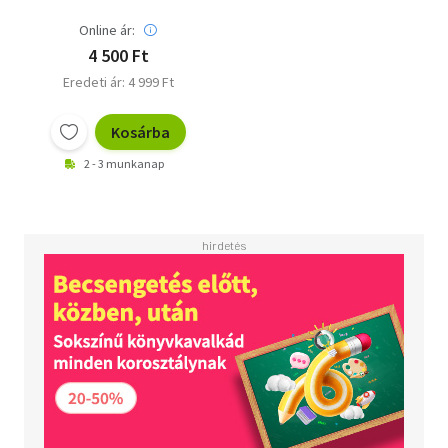
Online ár:
4 500 Ft
Eredeti ár: 4 999 Ft
Kosárba
2 - 3 munkanap