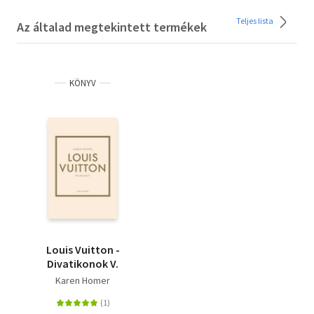
Teljes lista
Az általad megtekintett termékek
KÖNYV
Louis Vuitton -
Divatikonok V.
Karen Homer