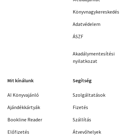
Könyvnagykereskedés
Adatvédelem
ÁSZF
Akadálymentesítési
nyilatkozat
Mit kínálunk
Segítség
AI Könyvajánló
Szolgáltatások
Ajándékkártyák
Fizetés
Bookline Reader
Szállítás
Előfizetés
Átvevőhelyek