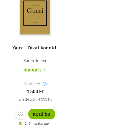
Gucci - Divatikonok I.
Karen Homer
Online ár:
4 500 Ft
Eredeti ár: 4 999 Ft
Kosárba
2 - 3 munkanap