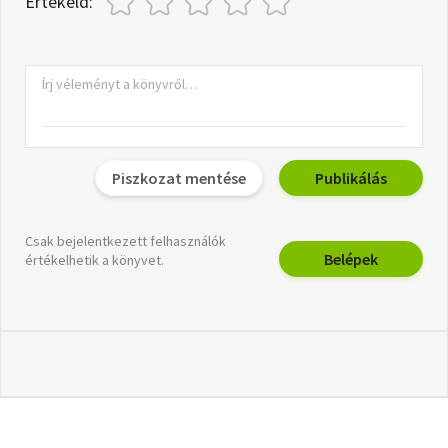
Értékeld:
Piszkozat mentése
Publikálás
Csak bejelentkezett felhasználók
Belépek
értékelhetik a könyvet.