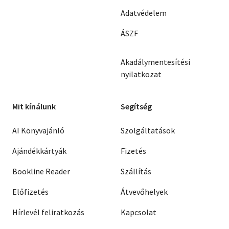
Adatvédelem
ÁSZF
Akadálymentesítési
nyilatkozat
Mit kínálunk
Segítség
AI Könyvajánló
Szolgáltatások
Ajándékkártyák
Fizetés
Bookline Reader
Szállítás
Előfizetés
Átvevőhelyek
Hírlevél feliratkozás
Kapcsolat