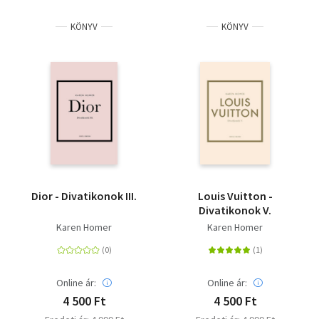
KÖNYV
KÖNYV
Dior - Divatikonok III.
Louis Vuitton -
Divatikonok V.
Karen Homer
Karen Homer
Online ár:
Online ár:
4 500 Ft
4 500 Ft