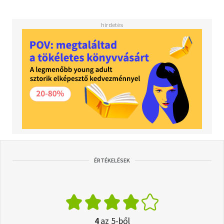
ÉRTÉKELÉSEK
4
az 5-ből