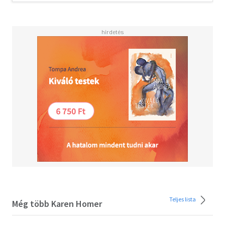
Olvasd el mások véleményét is!
Teljes lista
Még több Karen Homer