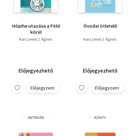
Hópihe utazása a Föld
Óvodai ötletelő
körül
Karczewicz Ágnes
Karczewicz Ágnes
Előjegyezhető
Előjegyezhető
Előjegyzem
Előjegyzem
ANTIKVÁR
KÖNYV