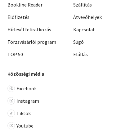
Bookline Reader
Szállítás
Előfizetés
Átvevőhelyek
Hírlevél feliratkozás
Kapcsolat
Törzsvásárlói program
Súgó
TOP 50
Elállás
Közösségi média
Facebook
Instagram
Tiktok
Youtube