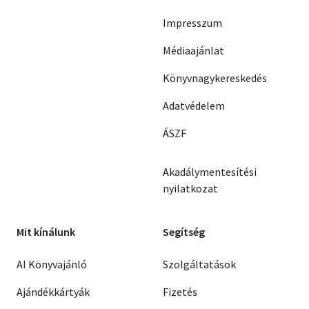
Impresszum
Médiaajánlat
Könyvnagykereskedés
Adatvédelem
ÁSZF
Akadálymentesítési
nyilatkozat
Mit kínálunk
Segítség
AI Könyvajánló
Szolgáltatások
Ajándékkártyák
Fizetés