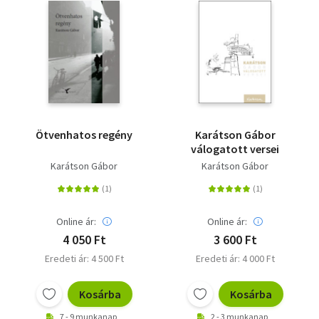
Ötvenhatos regény
Karátson Gábor
válogatott versei
Karátson Gábor
Karátson Gábor
Online ár:
Online ár:
4 050 Ft
3 600 Ft
Eredeti ár: 4 500 Ft
Eredeti ár: 4 000 Ft
Kosárba
Kosárba
7 - 9 munkanap
2 - 3 munkanap