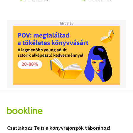
Csatlakozz Te is a könyvrajongók táborához!