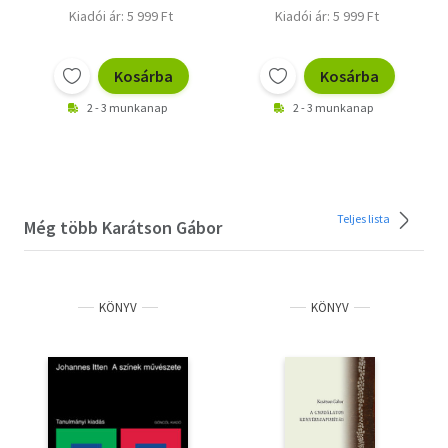
Kiadói ár: 5 999 Ft
Kiadói ár: 5 999 Ft
Kosárba
Kosárba
2 - 3 munkanap
2 - 3 munkanap
Teljes lista
Még több Karátson Gábor
KÖNYV
KÖNYV