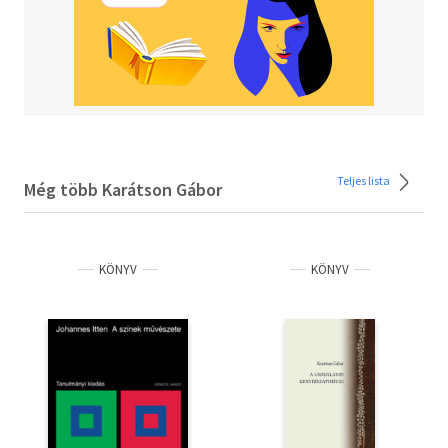
Teljes lista
Még több Karátson Gábor
KÖNYV
KÖNYV