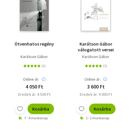
Ötvenhatos regény
Karátson Gábor
válogatott versei
Karátson Gábor
Karátson Gábor
Online ár:
Online ár:
4 050 Ft
3 600 Ft
Eredeti ár: 4 500 Ft
Eredeti ár: 4 000 Ft
Kosárba
Kosárba
7 - 9 munkanap
1 - 2 munkanap