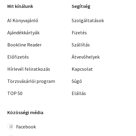
Mit kínálunk
Segítség
AI Könyvajánló
Szolgáltatások
Ajándékkártyák
Fizetés
Bookline Reader
Szállítás
Előfizetés
Átvevőhelyek
Hírlevél feliratkozás
Kapcsolat
Törzsvásárlói program
Súgó
TOP 50
Elállás
Közösségi média
Facebook