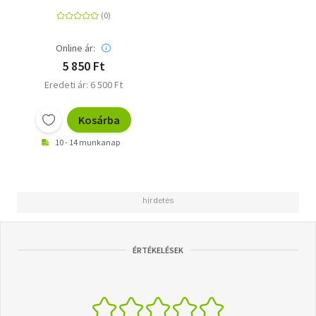
Online ár:
5 850 Ft
Eredeti ár: 6 500 Ft
Kosárba
10 - 14 munkanap
ÉRTÉKELÉSEK