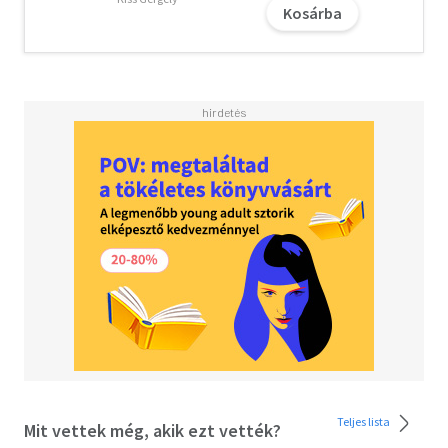
Kosárba
Teljes lista
Mit vettek még, akik ezt vették?