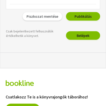
Piszkozat mentése
Publikálás
Csak bejelentkezett felhasználók
Belépek
értékelhetik a könyvet.
Csatlakozz Te is a könyvrajongók táborához!