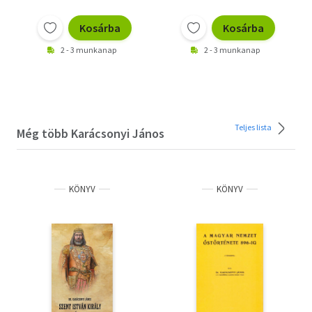
Kosárba
Kosárba
2 - 3 munkanap
2 - 3 munkanap
Teljes lista
Még több Karácsonyi János
KÖNYV
KÖNYV