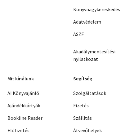
Könyvnagykereskedés
Adatvédelem
ÁSZF
Akadálymentesítési
nyilatkozat
Mit kínálunk
Segítség
AI Könyvajánló
Szolgáltatások
Ajándékkártyák
Fizetés
Bookline Reader
Szállítás
Előfizetés
Átvevőhelyek