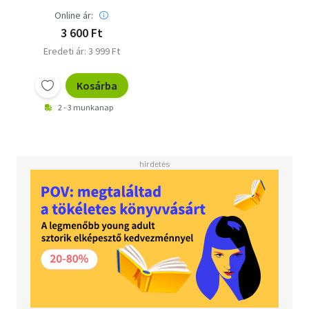
Online ár:
3 600 Ft
Eredeti ár: 3 999 Ft
Kosárba
2 - 3 munkanap