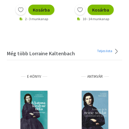
Kosárba
Kosárba
2 - 3 munkanap
10 - 14 munkanap
Teljes lista
Még több Lorraine Kaltenbach
E-KÖNYV
ANTIKVÁR