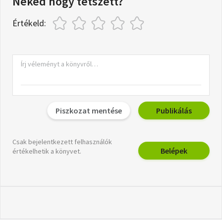
Neked hogy tetszett?
Értékeld:
Piszkozat mentése
Publikálás
Csak bejelentkezett felhasználók
Belépek
értékelhetik a könyvet.