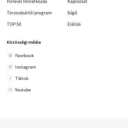
Hírlevél feliratkozás
Kapcsolat
Törzsvásárlói program
Súgó
TOP 50
Elállás
Közösségi média
Facebook
Instagram
Tiktok
Youtube