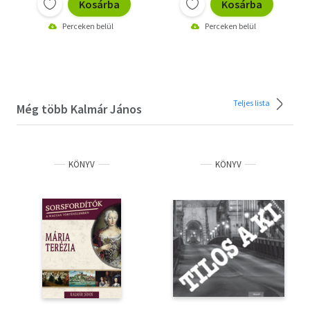
Kosárba
Kosárba
Perceken belül
Perceken belül
Teljes lista
Még több Kalmár János
KÖNYV
KÖNYV