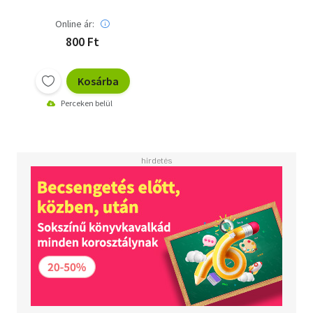
Online ár:
800 Ft
Kosárba
Perceken belül