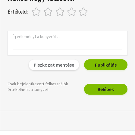
Értékeld:
Piszkozat mentése
Publikálás
Csak bejelentkezett felhasználók
Belépek
értékelhetik a könyvet.