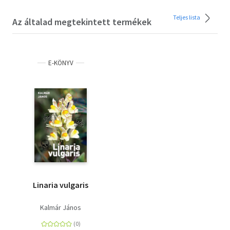
Teljes lista
Az általad megtekintett termékek
E-KÖNYV
Linaria vulgaris
Kalmár János