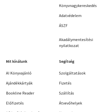
Könyvnagykereskedés
Adatvédelem
ÁSZF
Akadálymentesítési
nyilatkozat
Mit kínálunk
Segítség
AI Könyvajánló
Szolgáltatások
Ajándékkártyák
Fizetés
Bookline Reader
Szállítás
Előfizetés
Átvevőhelyek