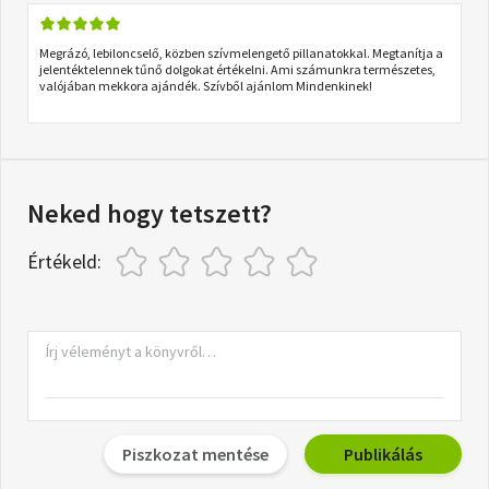
Megrázó, lebiloncselő, közben szívmelengető pillanatokkal. Megtanítja a
jelentéktelennek tűnő dolgokat értékelni. Ami számunkra természetes,
valójában mekkora ajándék. Szívből ajánlom Mindenkinek!
Neked hogy tetszett?
Értékeld:
Piszkozat mentése
Publikálás