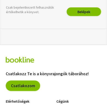
Csak bejelentkezett felhasználók
Belépek
értékelhetik a könyvet.
Csatlakozz Te is a könyvrajongók táborához!
Csatlakozom
Elérhetőségek
Cégünk