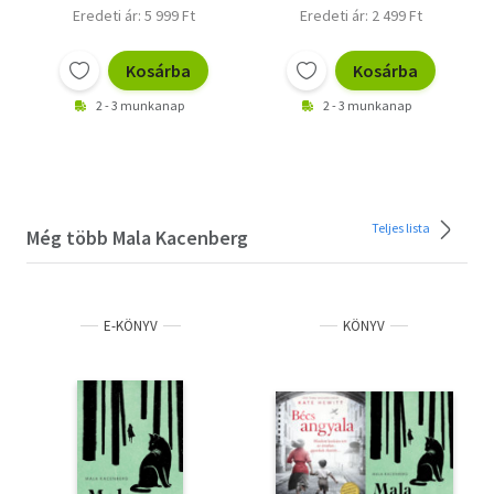
Eredeti ár: 5 999 Ft
Eredeti ár: 2 499 Ft
Kosárba
Kosárba
2 - 3 munkanap
2 - 3 munkanap
Teljes lista
Még több Mala Kacenberg
E-KÖNYV
KÖNYV