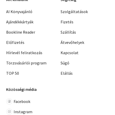
AI Könyvajánló
Szolgáltatások
Ajándékkártyák
Fizetés
Bookline Reader
Szállítás
Előfizetés
Átvevőhelyek
Hírlevél feliratkozás
Kapcsolat
Törzsvásárlói program
Súgó
TOP 50
Elállás
Közösségi média
Facebook
Instagram