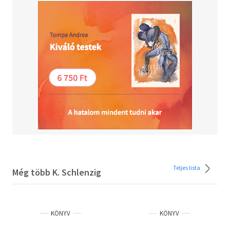
Teljes lista
Még több K. Schlenzig
KÖNYV
KÖNYV