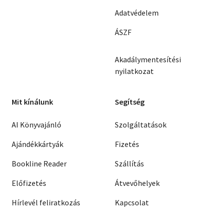
Adatvédelem
ÁSZF
Akadálymentesítési
nyilatkozat
Mit kínálunk
Segítség
AI Könyvajánló
Szolgáltatások
Ajándékkártyák
Fizetés
Bookline Reader
Szállítás
Előfizetés
Átvevőhelyek
Hírlevél feliratkozás
Kapcsolat