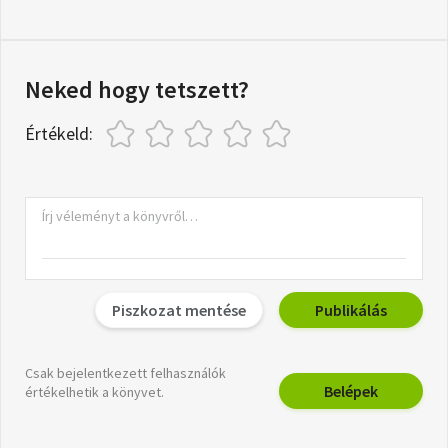
Neked hogy tetszett?
Értékeld:
Piszkozat mentése
Publikálás
Csak bejelentkezett felhasználók
Belépek
értékelhetik a könyvet.