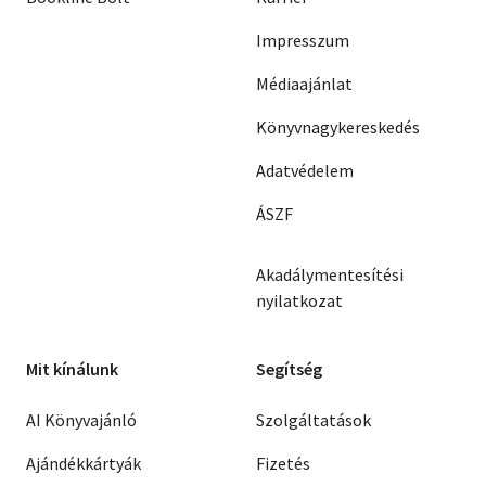
Impresszum
Médiaajánlat
Könyvnagykereskedés
Adatvédelem
ÁSZF
Akadálymentesítési
nyilatkozat
Mit kínálunk
Segítség
AI Könyvajánló
Szolgáltatások
Ajándékkártyák
Fizetés