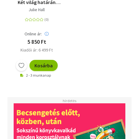
Két világ határán
(Különleges kiadás)
Julie Hall
Online ár:
5 850 Ft
Kiadói ár: 6 499 Ft
Kosárba
2 - 3 munkanap