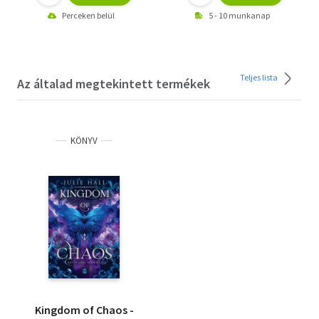
Perceken belül
5 - 10 munkanap
Teljes lista
Az általad megtekintett termékek
KÖNYV
Kingdom of Chaos -