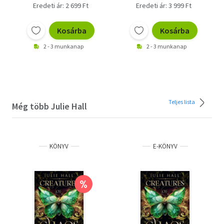
Eredeti ár: 2 699 Ft
Eredeti ár: 3 999 Ft
Kosárba
Kosárba
2 - 3 munkanap
2 - 3 munkanap
Teljes lista
Még több Julie Hall
KÖNYV
E-KÖNYV
%