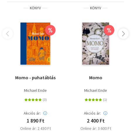
KÖNYV
KÖNYV
%
%
Momo - puhatáblás
Momo
Michael Ende
Michael Ende
Akciós ár:
Akciós ár:
1 890 Ft
2 400 Ft
Online ár: 2 430 Ft
Online ár: 3 600 Ft