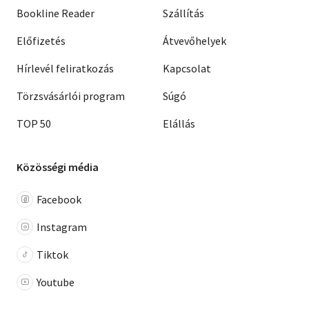
Bookline Reader
Szállítás
Előfizetés
Átvevőhelyek
Hírlevél feliratkozás
Kapcsolat
Törzsvásárlói program
Súgó
TOP 50
Elállás
Közösségi média
Facebook
Instagram
Tiktok
Youtube