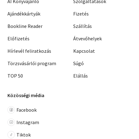
AI Könyvajánló
Szolgáltatások
Ajándékkártyák
Fizetés
Bookline Reader
Szállítás
Előfizetés
Átvevőhelyek
Hírlevél feliratkozás
Kapcsolat
Törzsvásárlói program
Súgó
TOP 50
Elállás
Közösségi média
Facebook
Instagram
Tiktok