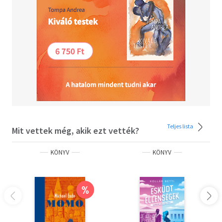
Teljes lista
Mit vettek még, akik ezt vették?
KÖNYV
KÖNYV
%