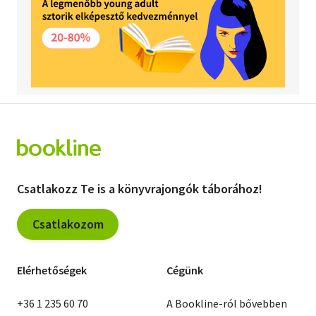
Csatlakozz Te is a könyvrajongók táborához!
Csatlakozom
Elérhetőségek
Cégünk
+36 1 235 60 70
A Bookline-ról bővebben