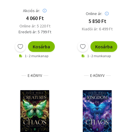
Akciós ár:
Online ár:
4 060 Ft
5 850 Ft
Online ár: 5 220 Ft
Kiadói ár: 6 499 Ft
Eredeti ár: 5 799 Ft
Kosárba
Kosárba
1 - 2 munkanap
1 - 2 munkanap
E-KÖNYV
E-KÖNYV