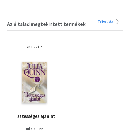
Teljes lista
Az általad megtekintett termékek
ANTIKVÁR
Tisztességes ajánlat
Julia Quinn