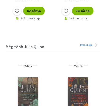
Kosárba
Kosárba
2 - 3 munkanap
2 - 3 munkanap
Teljes lista
Még több Julia Quinn
KÖNYV
KÖNYV