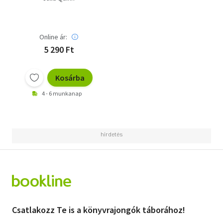
Online ár:
5 290 Ft
Kosárba
4 - 6 munkanap
Csatlakozz Te is a könyvrajongók táborához!