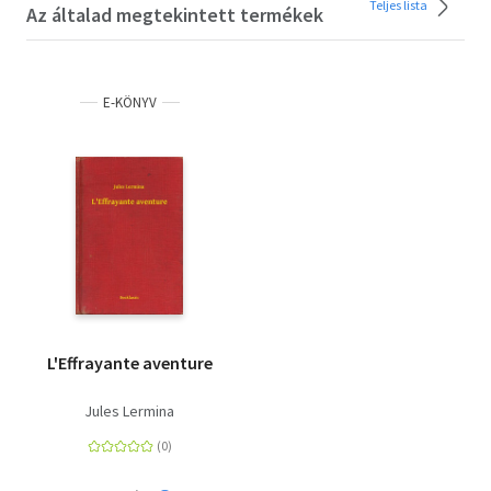
Teljes lista
Az általad megtekintett termékek
E-KÖNYV
L'Effrayante aventure
Jules Lermina