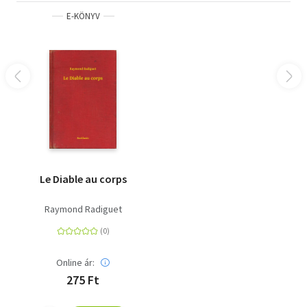
E-KÖNYV
Le Diable au corps
Raymond Radiguet
Online ár:
275 Ft