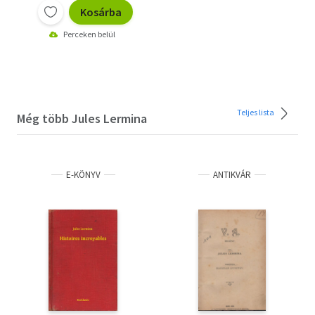
Kosárba
Perceken belül
Teljes lista
Még több Jules Lermina
E-KÖNYV
ANTIKVÁR