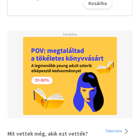
Kosárba
Teljes lista
Mit vettek még, akik ezt vették?