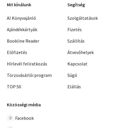
Mit kínálunk
Segítség
AI Könyvajánló
Szolgáltatások
Ajándékkártyák
Fizetés
Bookline Reader
Szállítás
Előfizetés
Átvevőhelyek
Hírlevél feliratkozás
Kapcsolat
Törzsvásárlói program
Súgó
TOP 50
Elállás
Közösségi média
Facebook