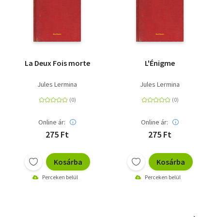
La Deux Fois morte
L'Énigme
Jules Lermina
Jules Lermina
Online ár:
Online ár:
275 Ft
275 Ft
Kosárba
Kosárba
Perceken belül
Perceken belül