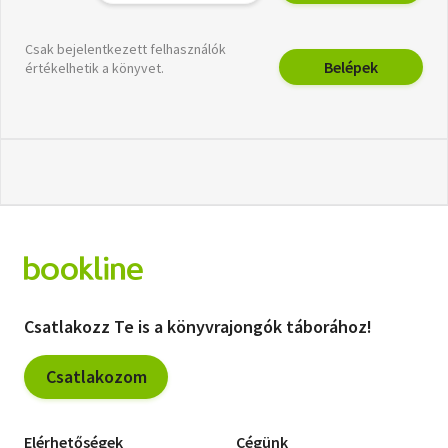
Csak bejelentkezett felhasználók
Belépek
értékelhetik a könyvet.
Csatlakozz Te is a könyvrajongók táborához!
Csatlakozom
Elérhetőségek
Cégünk