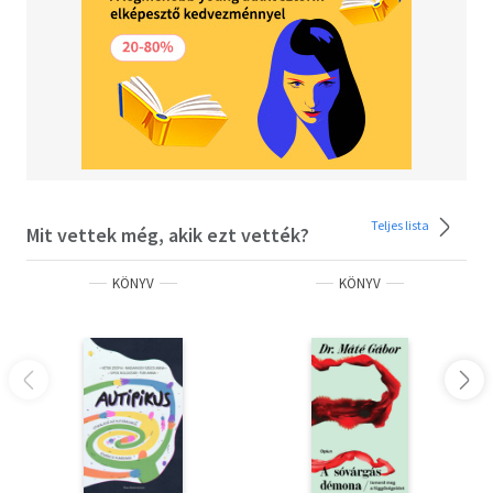
Teljes lista
Mit vettek még, akik ezt vették?
KÖNYV
KÖNYV