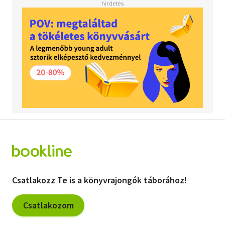
Csatlakozz Te is a könyvrajongók táborához!
Csatlakozom