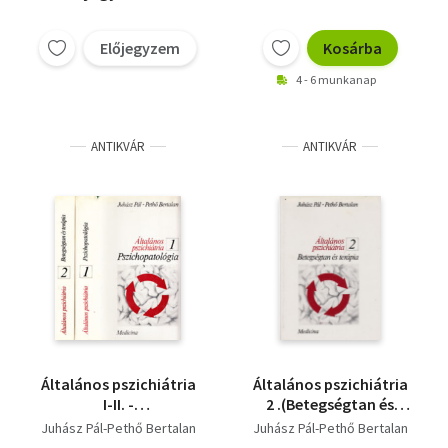
Előjegyzem
Kosárba
4 - 6 munkanap
ANTIKVÁR
ANTIKVÁR
Általános pszichiátria
Általános pszichiátria
I-II. -
2 .(Betegségtan és
Pszichopatológia,
terápia)
Juhász Pál-Pethő Bertalan
Juhász Pál-Pethő Bertalan
Betegségtan és