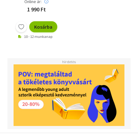
Online ár:
1 990 Ft
Kosárba
10 - 12 munkanap