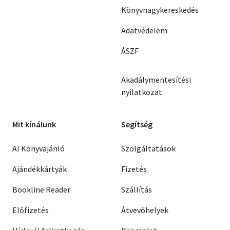
Könyvnagykereskedés
Adatvédelem
ÁSZF
Akadálymentesítési
nyilatkozat
Mit kínálunk
Segítség
AI Könyvajánló
Szolgáltatások
Ajándékkártyák
Fizetés
Bookline Reader
Szállítás
Előfizetés
Átvevőhelyek