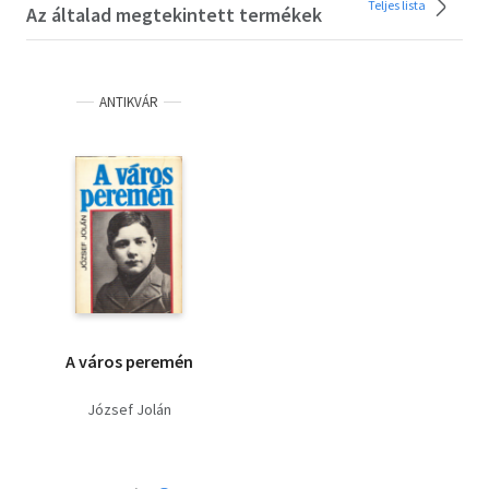
Teljes lista
Az általad megtekintett termékek
ANTIKVÁR
A város peremén
József Jolán