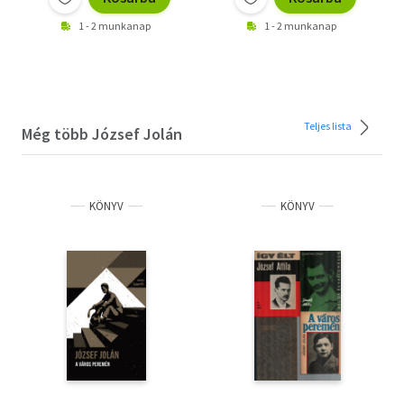
1 - 2 munkanap
1 - 2 munkanap
Teljes lista
Még több József Jolán
KÖNYV
KÖNYV