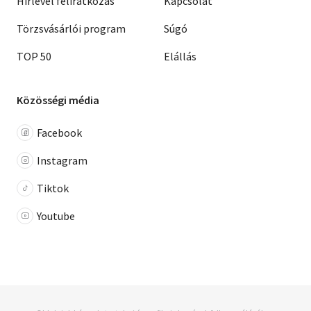
Hírlevél feliratkozás
Kapcsolat
Törzsvásárlói program
Súgó
TOP 50
Elállás
Közösségi média
Facebook
Instagram
Tiktok
Youtube