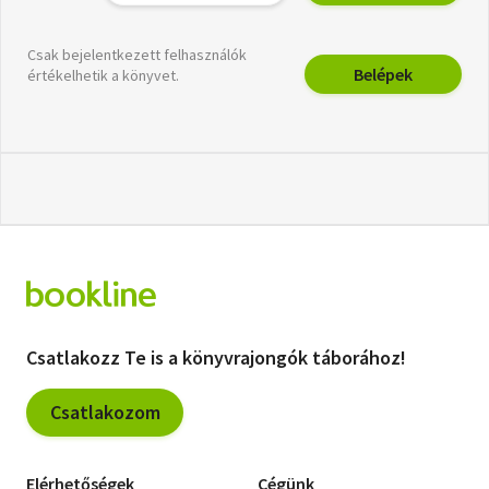
Csak bejelentkezett felhasználók
Belépek
értékelhetik a könyvet.
Csatlakozz Te is a könyvrajongók táborához!
Csatlakozom
Elérhetőségek
Cégünk