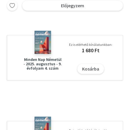
Előjegyzem
Ez is elérhető kínálatunkban:
1 680 Ft
Minden Nap Németül
- 2025. augusztus - 9.
évfolyam 4. szám
Kosárba