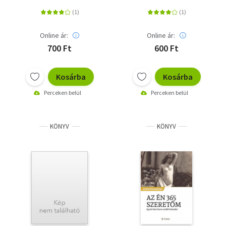
Online ár:
Online ár:
700 Ft
600 Ft
Kosárba
Kosárba
Perceken belül
Perceken belül
KÖNYV
KÖNYV