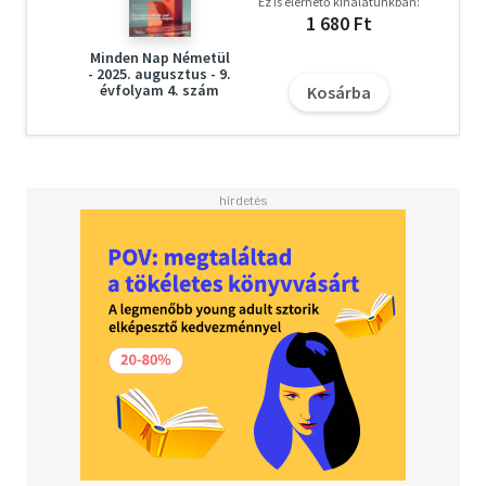
Ez is elérhető kínálatunkban:
1 680 Ft
Minden Nap Németül
- 2025. augusztus - 9.
évfolyam 4. szám
Kosárba