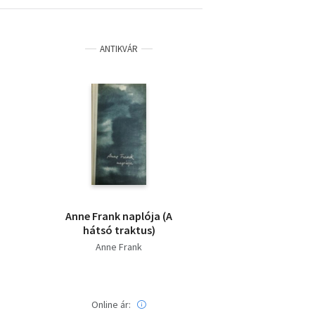
ANTIKVÁR
Anne Frank naplója (A
hátsó traktus)
Anne Frank
Online ár: