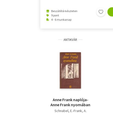
Beszállítói készleten
9 pont
4 - 6 munkanap
ANTIKVÁR
Anne Frank naplója-
Anne Frank nyomában
Schnabel, E.-Frank, A.