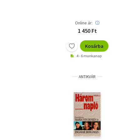
Online ár:
1 450 Ft
Kosárba
4 - 6 munkanap
ANTIKVÁR