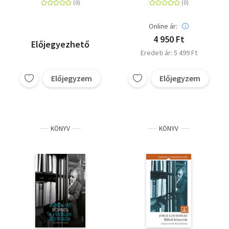
Online ár:
4 950 Ft
Előjegyezhető
Eredeti ár: 5 499 Ft
Előjegyzem
Előjegyzem
KÖNYV
KÖNYV