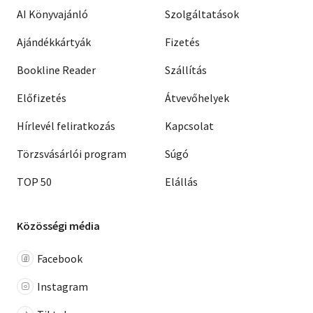
AI Könyvajánló
Szolgáltatások
Ajándékkártyák
Fizetés
Bookline Reader
Szállítás
Előfizetés
Átvevőhelyek
Hírlevél feliratkozás
Kapcsolat
Törzsvásárlói program
Súgó
TOP 50
Elállás
Közösségi média
Facebook
Instagram