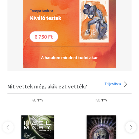
Teljes lista
Mit vettek még, akik ezt vették?
KÖNYV
KÖNYV