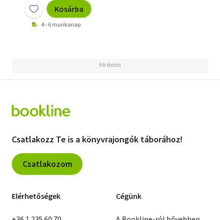
Kosárba
4 - 6 munkanap
Csatlakozz Te is a könyvrajongók táborához!
Csatlakozom
Elérhetőségek
Cégünk
+36 1 235 60 70
A Bookline-ról bővebben