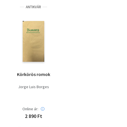
ANTIKVÁR
Körkörös romok
Jorge Luis Borges
Online ár:
2 890 Ft