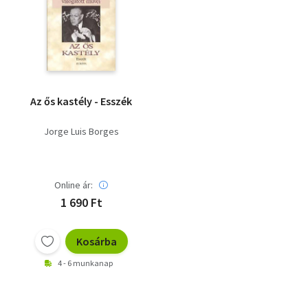
Az ős kastély - Esszék
Jorge Luis Borges
Online ár:
1 690 Ft
Kosárba
4 - 6 munkanap