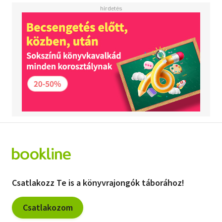
Csatlakozz Te is a könyvrajongók táborához!
Csatlakozom