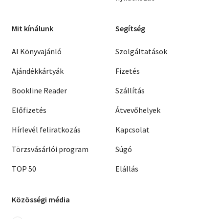
Mit kínálunk
Segítség
AI Könyvajánló
Szolgáltatások
Ajándékkártyák
Fizetés
Bookline Reader
Szállítás
Előfizetés
Átvevőhelyek
Hírlevél feliratkozás
Kapcsolat
Törzsvásárlói program
Súgó
TOP 50
Elállás
Közösségi média