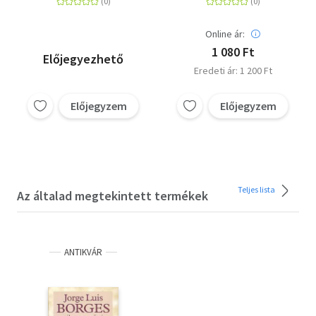
Online ár:
1 080 Ft
Előjegyezhető
Eredeti ár: 1 200 Ft
Előjegyzem
Előjegyzem
Teljes lista
Az általad megtekintett termékek
ANTIKVÁR