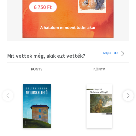
Teljes lista
Mit vettek még, akik ezt vették?
KÖNYV
KÖNYV