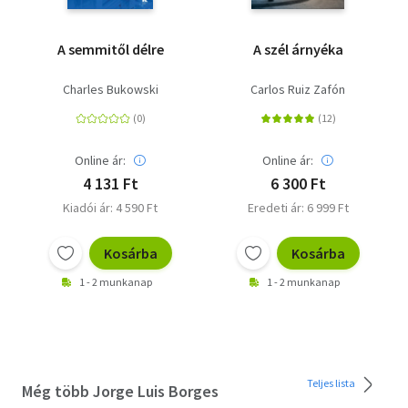
A semmitől délre
A szél árnyéka
Charles Bukowski
Carlos Ruiz Zafón
Online ár:
Online ár:
4 131 Ft
6 300 Ft
Kiadói ár: 4 590 Ft
Eredeti ár: 6 999 Ft
Kosárba
Kosárba
1 - 2 munkanap
1 - 2 munkanap
Teljes lista
Még több Jorge Luis Borges