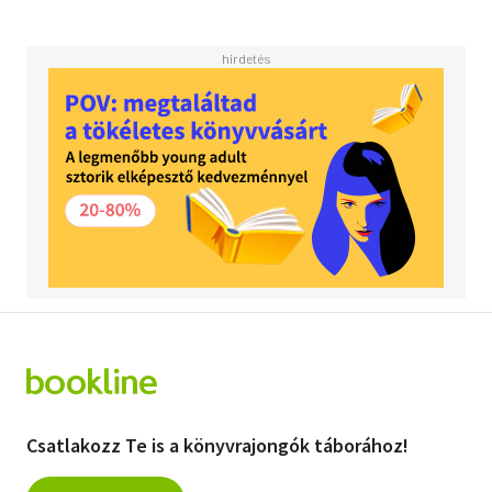
Csatlakozz Te is a könyvrajongók táborához!