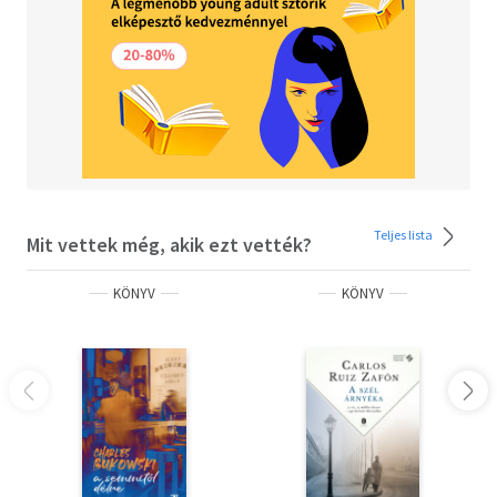
Teljes lista
Mit vettek még, akik ezt vették?
KÖNYV
KÖNYV