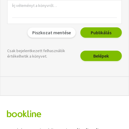
Piszkozat mentése
Publikálás
Csak bejelentkezett felhasználók
Belépek
értékelhetik a könyvet.