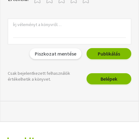
Piszkozat mentése
Publikálás
Csak bejelentkezett felhasználók
Belépek
értékelhetik a könyvet.