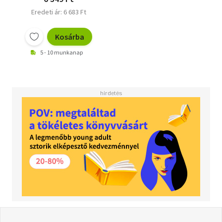
Eredeti ár: 6 683 Ft
Kosárba
5 - 10 munkanap