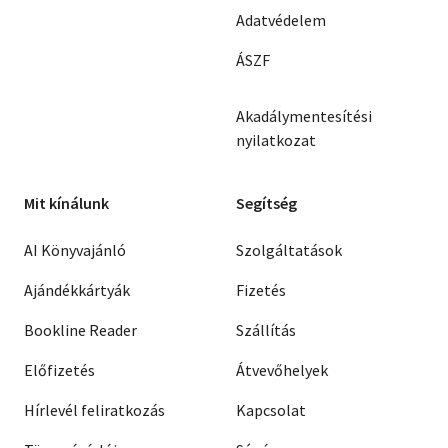
Adatvédelem
ÁSZF
Akadálymentesítési
nyilatkozat
Mit kínálunk
Segítség
AI Könyvajánló
Szolgáltatások
Ajándékkártyák
Fizetés
Bookline Reader
Szállítás
Előfizetés
Átvevőhelyek
Hírlevél feliratkozás
Kapcsolat