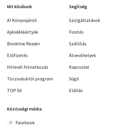
Mit kínálunk
Segítség
AI Könyvajánló
Szolgáltatások
Ajándékkártyák
Fizetés
Bookline Reader
Szállítás
Előfizetés
Átvevőhelyek
Hírlevél feliratkozás
Kapcsolat
Törzsvásárlói program
Súgó
TOP 50
Elállás
Közösségi média
Facebook