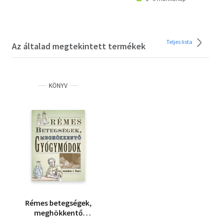
Teljes lista
Az általad megtekintett termékek
KÖNYV
Rémes betegségek,
meghökkentő