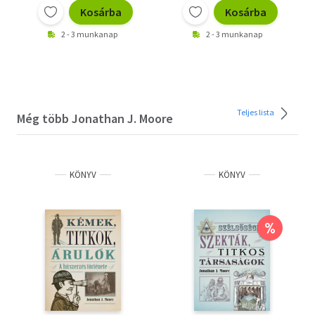
Kosárba
Kosárba
2 - 3 munkanap
2 - 3 munkanap
Teljes lista
Még több Jonathan J. Moore
KÖNYV
KÖNYV
%