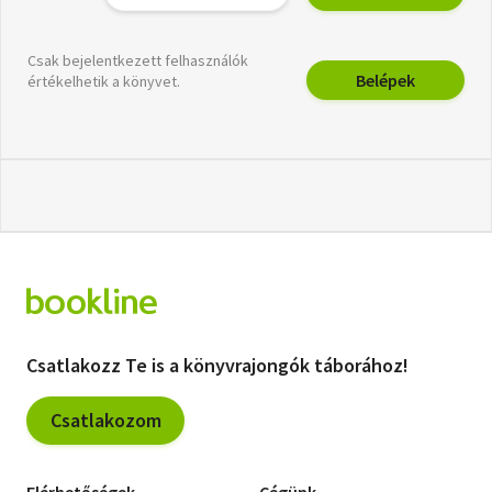
Csak bejelentkezett felhasználók
Belépek
értékelhetik a könyvet.
Csatlakozz Te is a könyvrajongók táborához!
Csatlakozom