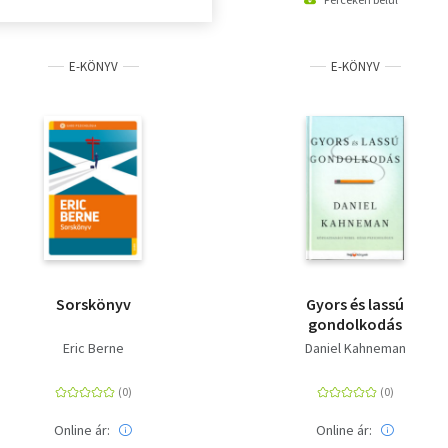
E-KÖNYV
E-KÖNYV
Sorskönyv
Gyors és lassú
gondolkodás
Eric Berne
Daniel Kahneman
Online ár:
Online ár: