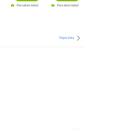
Perceken belül
Perceken belül
Perceken belül
Teljes lista