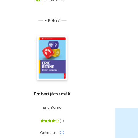
E-KÖNYV
Emberi játszmák
Eric Berne
Online ár: