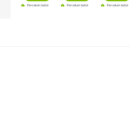
sebeinket?
Perceken belül
Perceken belül
Perceken belül