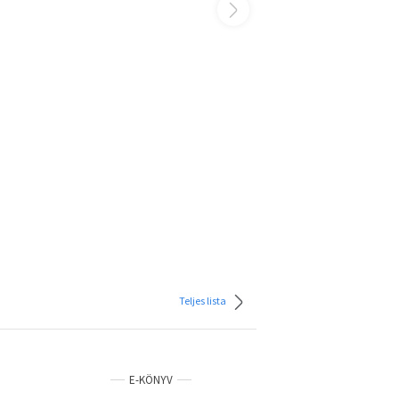
Teljes lista
E-KÖNYV