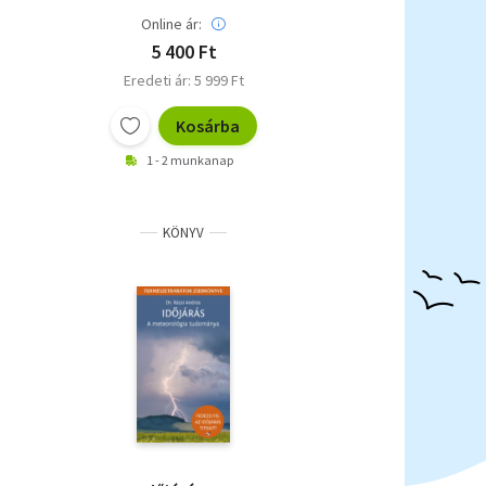
Online ár:
5 400 Ft
Eredeti ár: 5 999 Ft
Kosárba
1 - 2 munkanap
KÖNYV