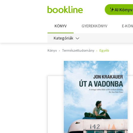
AI Könyv
KÖNYV
GYEREKKÖNYV
E-KÖN
Kategóriák
Könyv
Természettudomány
Egyéb