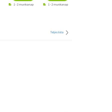
1 - 2 munkanap
1 - 2 munkanap
1 - 2 munkanap
Teljes lista