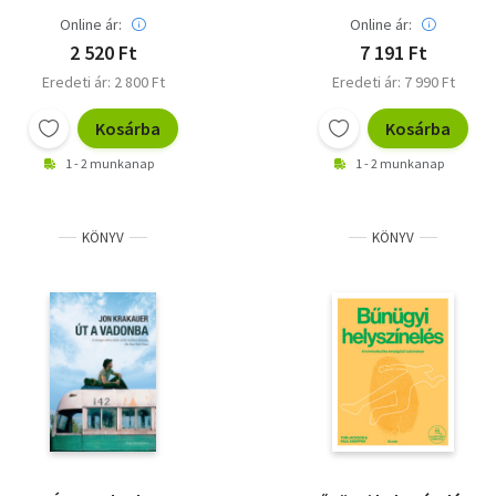
Online ár:
Online ár:
2 520 Ft
7 191 Ft
Eredeti ár: 2 800 Ft
Eredeti ár: 7 990 Ft
Kosárba
Kosárba
1 - 2 munkanap
1 - 2 munkanap
KÖNYV
KÖNYV