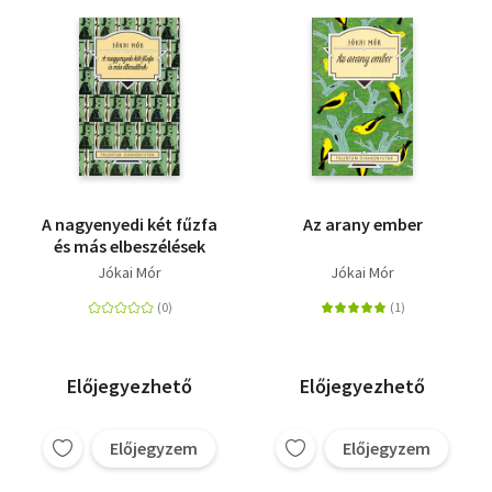
A nagyenyedi két fűzfa
Az arany ember
és más elbeszélések
Jókai Mór
Jókai Mór
Előjegyezhető
Előjegyezhető
Előjegyzem
Előjegyzem