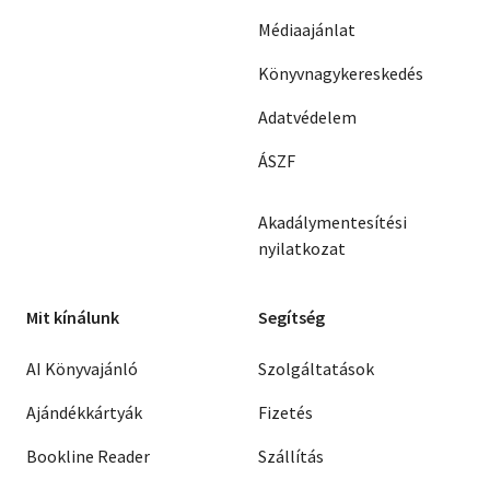
Médiaajánlat
Könyvnagykereskedés
Adatvédelem
ÁSZF
Akadálymentesítési
nyilatkozat
Mit kínálunk
Segítség
AI Könyvajánló
Szolgáltatások
Ajándékkártyák
Fizetés
Bookline Reader
Szállítás