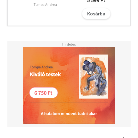
5 599 Ft
Tompa Andrea
Kosárba