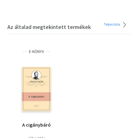
Teljes lista
Az általad megtekintett termékek
E-KÖNYV
A cigánybáró