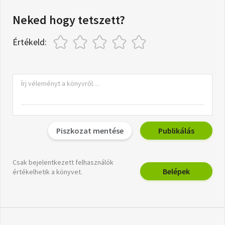
Neked hogy tetszett?
Értékeld:
Piszkozat mentése
Publikálás
Csak bejelentkezett felhasználók
Belépek
értékelhetik a könyvet.