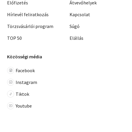
Előfizetés
Átvevőhelyek
Hírlevél feliratkozás
Kapcsolat
Törzsvásárlói program
Súgó
TOP 50
Elállás
Közösségi média
Facebook
Instagram
Tiktok
Youtube