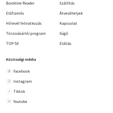
Bookline Reader
Szállítás
Előfizetés
Átvevőhelyek
Hírlevél feliratkozás
Kapcsolat
Törzsvásárlói program
Súgó
TOP 50
Elállás
Közösségi média
Facebook
Instagram
Tiktok
Youtube