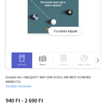
Szótár, nyelvkönyv
Tankönyv, segédkönyv
Társadalomtudomány
További képek
Természettudomány
Történelem
Vallás
Antikvár
Könyv
E-könyv
Idegen nyelvű
Hangos
Eredeti név: OBLIQUITY: WHY OUR GOALS ARE BEST ACHIEVED
INDIRECTLY
További részletek
940 Ft - 2 690 Ft