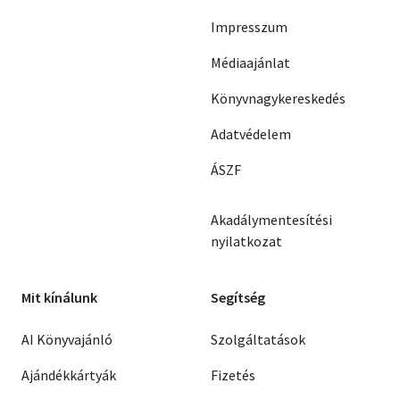
Impresszum
Médiaajánlat
Könyvnagykereskedés
Adatvédelem
ÁSZF
Akadálymentesítési
nyilatkozat
Mit kínálunk
Segítség
AI Könyvajánló
Szolgáltatások
Ajándékkártyák
Fizetés