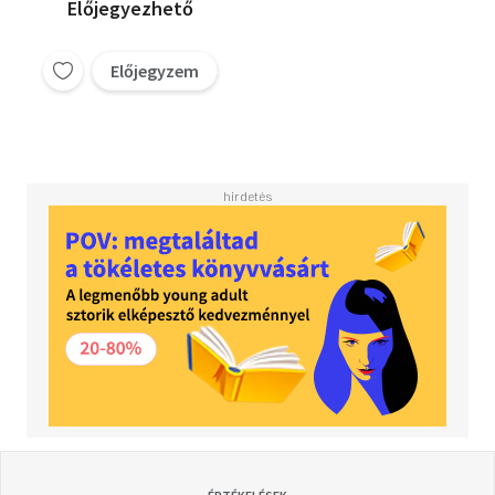
Előjegyezhető
Előjegyzem