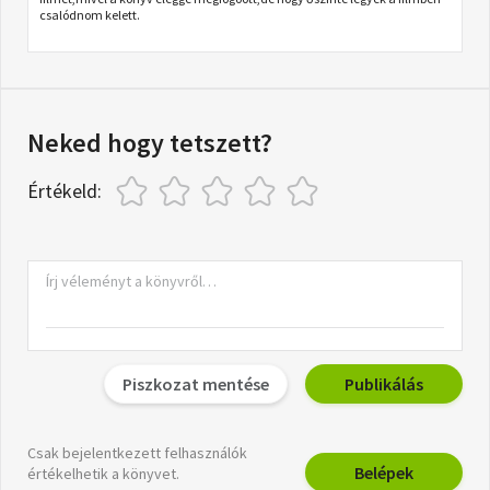
csalódnom kelett.
Neked hogy tetszett?
Értékeld:
Piszkozat mentése
Publikálás
Csak bejelentkezett felhasználók
Belépek
értékelhetik a könyvet.