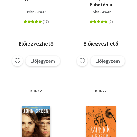
Puhatábla
John Green
John Green
Előjegyezhető
Előjegyezhető
Előjegyzem
Előjegyzem
KÖNYV
KÖNYV