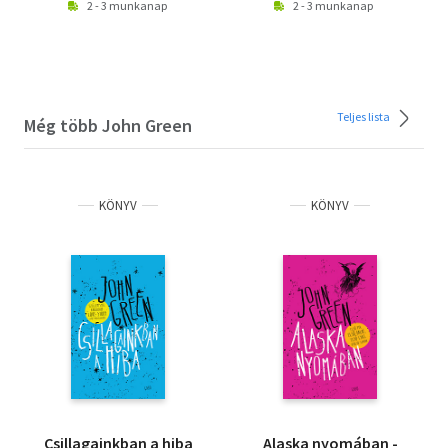
2 - 3 munkanap
2 - 3 munkanap
Teljes lista
Még több John Green
KÖNYV
KÖNYV
Csillagainkban a hiba
Alaska nyomában -