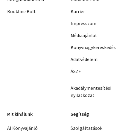
Bookline Bolt
Karrier
Impresszum
Médiaajánlat
Könyvnagykereskedés
Adatvédelem
ÁSZF
Akadálymentesítési
nyilatkozat
Mit kínálunk
Segítség
AI Könyvajánló
Szolgáltatások