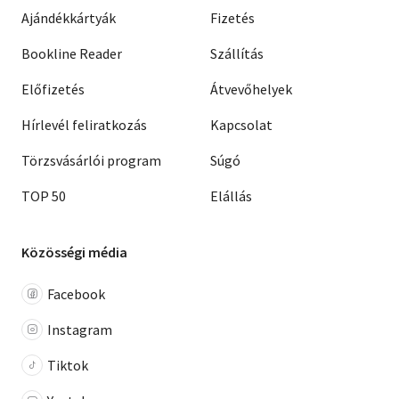
Ajándékkártyák
Fizetés
Bookline Reader
Szállítás
Előfizetés
Átvevőhelyek
Hírlevél feliratkozás
Kapcsolat
Törzsvásárlói program
Súgó
TOP 50
Elállás
Közösségi média
Facebook
Instagram
Tiktok