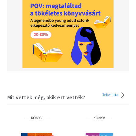
Teljes lista
Mit vettek még, akik ezt vették?
KÖNYV
KÖNYV