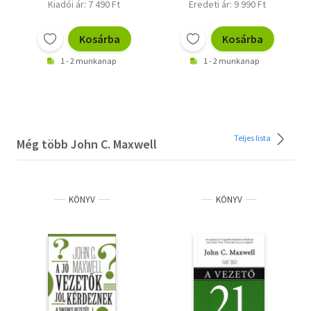
Kiadói ár: 7 490 Ft
Eredeti ár: 9 990 Ft
Kosárba
Kosárba
1 - 2 munkanap
1 - 2 munkanap
Teljes lista
Még több John C. Maxwell
KÖNYV
KÖNYV