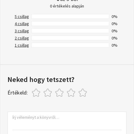
0 értékelés alapján
5 csillag
0%
4 csillag
0%
3 csillag
0%
2 csillag
0%
1 csillag
0%
Neked hogy tetszett?
Értékeld: