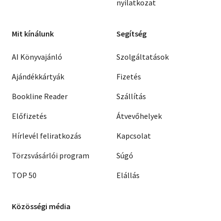
nyilatkozat
Mit kínálunk
Segítség
AI Könyvajánló
Szolgáltatások
Ajándékkártyák
Fizetés
Bookline Reader
Szállítás
Előfizetés
Átvevőhelyek
Hírlevél feliratkozás
Kapcsolat
Törzsvásárlói program
Súgó
TOP 50
Elállás
Közösségi média