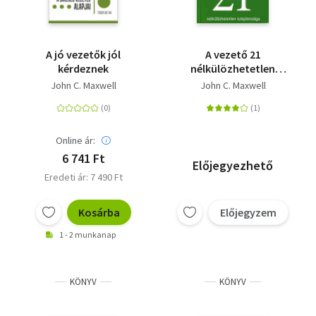
A jó vezetők jól
A vezető 21
kérdeznek
nélkülözhetetlen
tulajdonsága
John C. Maxwell
John C. Maxwell
Online ár:
6 741 Ft
Előjegyezhető
Eredeti ár: 7 490 Ft
Kosárba
Előjegyzem
1 - 2 munkanap
KÖNYV
KÖNYV