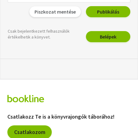
Piszkozat mentése
Publikálás
Csak bejelentkezett felhasználók
Belépek
értékelhetik a könyvet.
Csatlakozz Te is a könyvrajongók táborához!
Csatlakozom