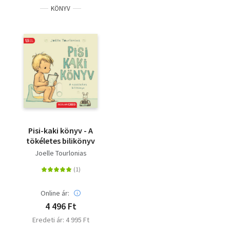
KÖNYV
Pisi-kaki könyv - A
tökéletes bilikönyv
Joelle Tourlonias
Online ár:
4 496 Ft
Eredeti ár: 4 995 Ft