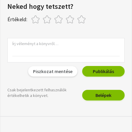
Neked hogy tetszett?
Értékeld:
Piszkozat mentése
Publikálás
Csak bejelentkezett felhasználók
Belépek
értékelhetik a könyvet.