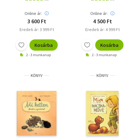
Online ár:
Online ár:
3 600 Ft
4 500 Ft
Eredeti ár: 3 999 Ft
Eredeti ár: 4 999 Ft
Kosárba
Kosárba
2 - 3 munkanap
2 - 3 munkanap
KÖNYV
KÖNYV