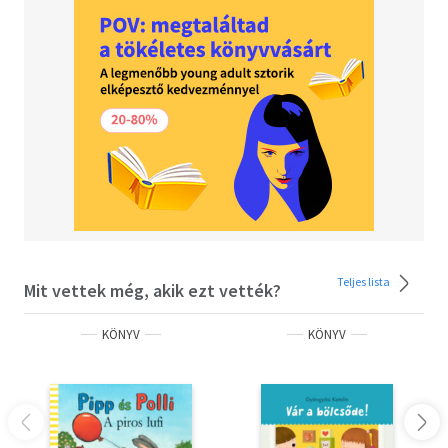
Teljes lista
Mit vettek még, akik ezt vették?
KÖNYV
KÖNYV