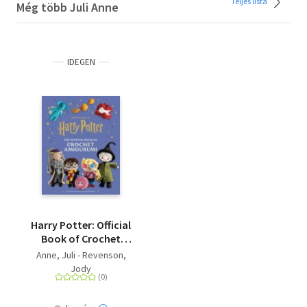
Teljes lista
Még több Juli Anne
IDEGEN
Harry Potter: Official
Book of Crochet
Amigurumi
Anne, Juli - Revenson,
Jody