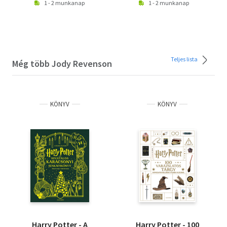
1 - 2 munkanap
1 - 2 munkanap
Teljes lista
Még több Jody Revenson
KÖNYV
KÖNYV
Harry Potter - A
Harry Potter - 100