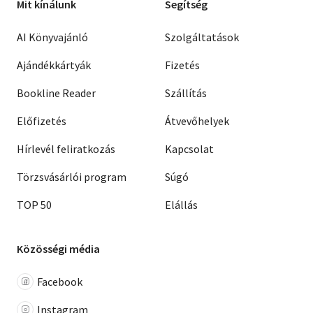
Mit kínálunk
Segítség
AI Könyvajánló
Szolgáltatások
Ajándékkártyák
Fizetés
Bookline Reader
Szállítás
Előfizetés
Átvevőhelyek
Hírlevél feliratkozás
Kapcsolat
Törzsvásárlói program
Súgó
TOP 50
Elállás
Közösségi média
Facebook
Instagram