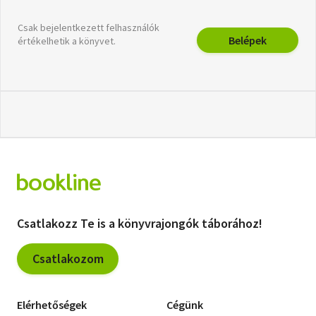
Csak bejelentkezett felhasználók
Belépek
értékelhetik a könyvet.
Csatlakozz Te is a könyvrajongók táborához!
Csatlakozom
Elérhetőségek
Cégünk