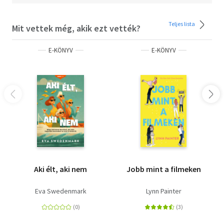
Teljes lista
Mit vettek még, akik ezt vették?
E-KÖNYV
E-KÖNYV
Aki élt, aki nem
Jobb mint a filmeken
Eva Swedenmark
Lynn Painter