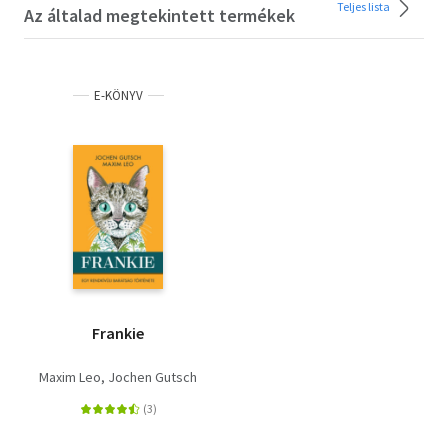
Teljes lista
Az általad megtekintett termékek
E-KÖNYV
Frankie
Maxim Leo
Jochen Gutsch