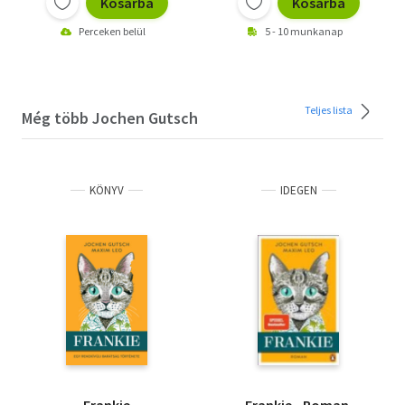
Kosárba
Kosárba
Perceken belül
5 - 10 munkanap
Teljes lista
Még több Jochen Gutsch
KÖNYV
IDEGEN