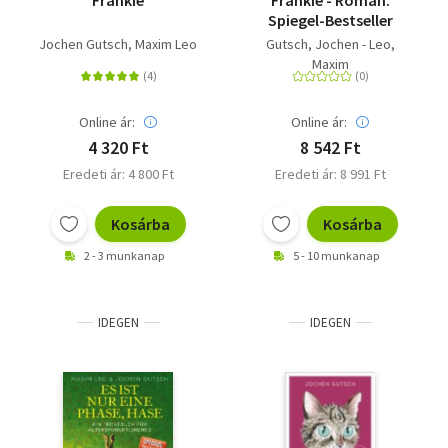
Frankie
Frankie - Roman.
Spiegel-Bestseller
Jochen Gutsch
Maxim Leo
Gutsch, Jochen - Leo,
Maxim
Online ár:
Online ár:
4 320 Ft
8 542 Ft
Eredeti ár: 4 800 Ft
Eredeti ár: 8 991 Ft
Kosárba
Kosárba
2 - 3 munkanap
5 - 10 munkanap
IDEGEN
IDEGEN