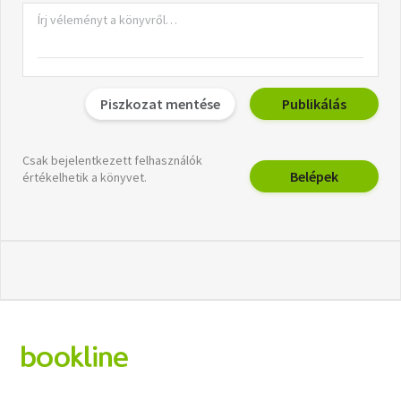
Piszkozat mentése
Publikálás
Csak bejelentkezett felhasználók
Belépek
értékelhetik a könyvet.