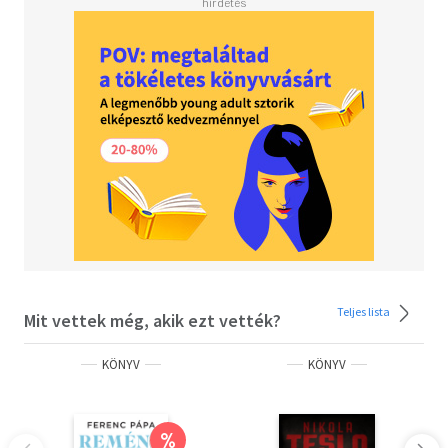
Teljes lista
Mit vettek még, akik ezt vették?
KÖNYV
KÖNYV
%