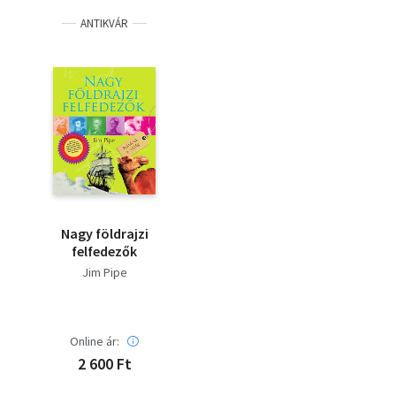
ANTIKVÁR
Nagy földrajzi
felfedezők
Jim Pipe
Online ár:
2 600 Ft