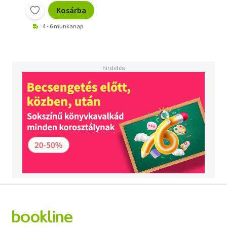
Kosárba
4 - 6 munkanap