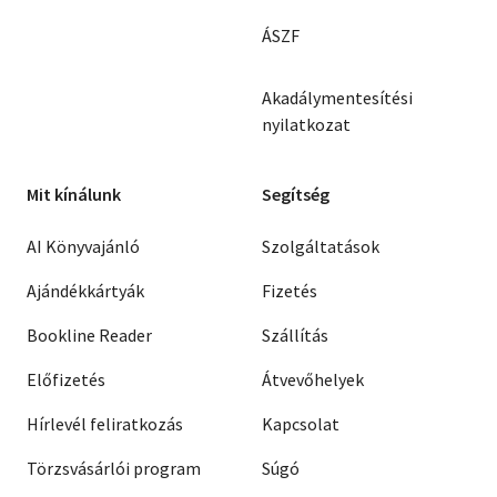
ÁSZF
Akadálymentesítési
nyilatkozat
Mit kínálunk
Segítség
AI Könyvajánló
Szolgáltatások
Ajándékkártyák
Fizetés
Bookline Reader
Szállítás
Előfizetés
Átvevőhelyek
Hírlevél feliratkozás
Kapcsolat
Törzsvásárlói program
Súgó