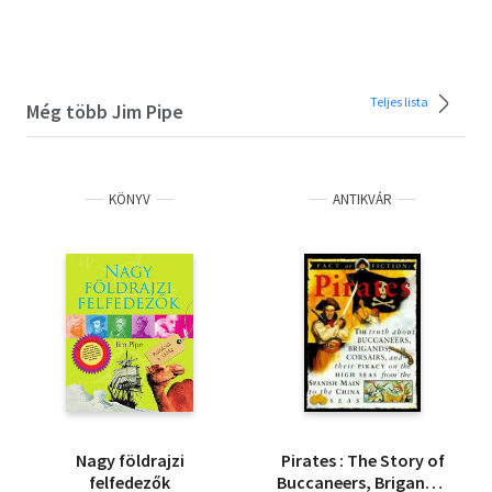
Teljes lista
Még több Jim Pipe
KÖNYV
ANTIKVÁR
Nagy földrajzi
Pirates : The Story of
felfedezők
Buccaneers, Brigands,