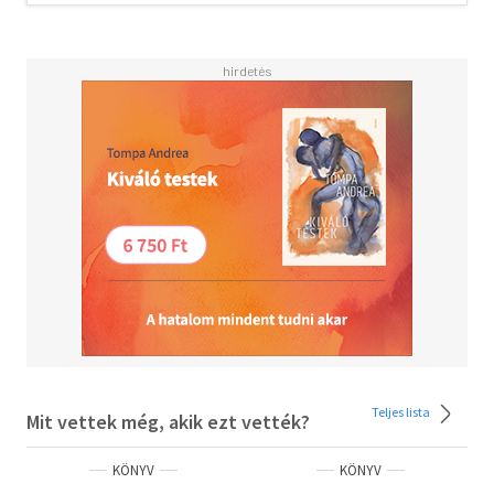
Teljes lista
Mit vettek még, akik ezt vették?
KÖNYV
KÖNYV