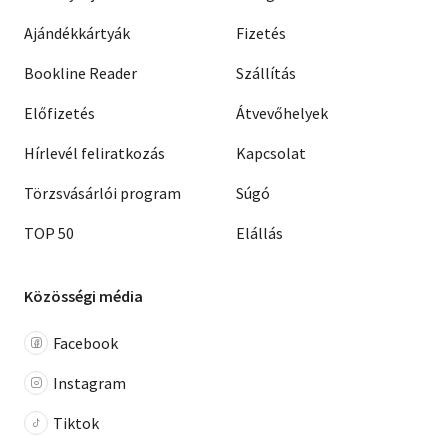
Ajándékkártyák
Fizetés
Bookline Reader
Szállítás
Előfizetés
Átvevőhelyek
Hírlevél feliratkozás
Kapcsolat
Törzsvásárlói program
Súgó
TOP 50
Elállás
Közösségi média
Facebook
Instagram
Tiktok