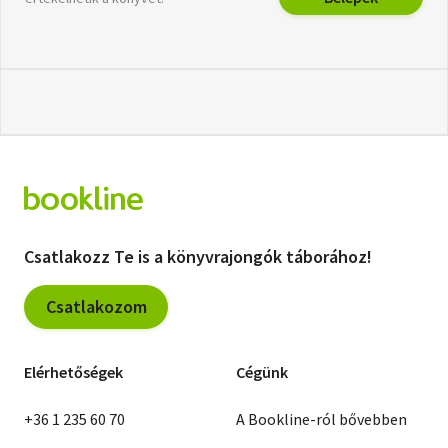
Csatlakozz Te is a könyvrajongók táborához!
Csatlakozom
Elérhetőségek
Cégünk
+36 1 235 60 70
A Bookline-ról bővebben