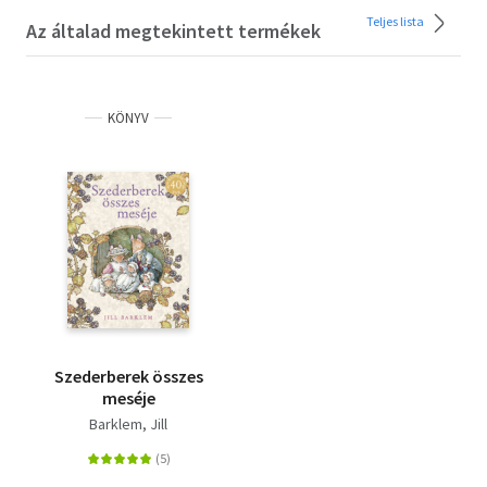
Teljes lista
Az általad megtekintett termékek
KÖNYV
Szederberek összes
meséje
Barklem, Jill