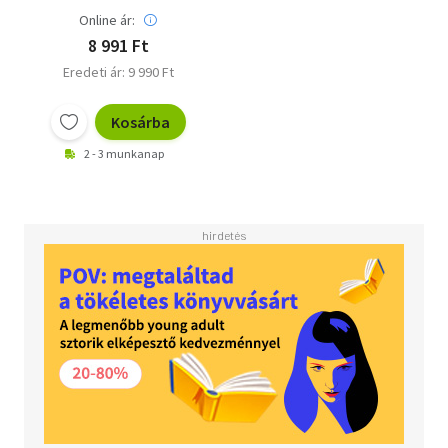
Online ár:
8 991 Ft
Eredeti ár: 9 990 Ft
Kosárba
2 - 3 munkanap