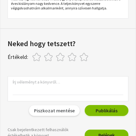
éves kislányom nagy kedvence. A teljes könyvet egyszerre
végigolvashatnám alkalmanként, annyira szívesen hallgatja.
Neked hogy tetszett?
Értékeld:
Piszkozat mentése
Publikálás
Csak bejelentkezett felhasználók
Belépek
értékelhetik a könyvet.