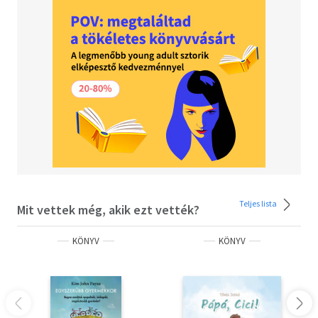
Teljes lista
Mit vettek még, akik ezt vették?
KÖNYV
KÖNYV