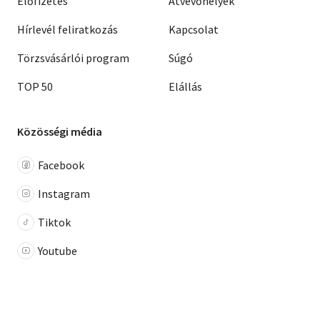
Előfizetés
Átvevőhelyek
Hírlevél feliratkozás
Kapcsolat
Törzsvásárlói program
Súgó
TOP 50
Elállás
Közösségi média
Facebook
Instagram
Tiktok
Youtube