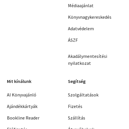
Médiaajánlat
Könyvnagykereskedés
Adatvédelem
ÁSZF
Akadálymentesítési
nyilatkozat
Mit kínálunk
Segítség
AI Könyvajánló
Szolgáltatások
Ajándékkártyák
Fizetés
Bookline Reader
Szállítás