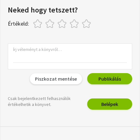
Neked hogy tetszett?
Értékeld:
Piszkozat mentése
Publikálás
Csak bejelentkezett felhasználók
Belépek
értékelhetik a könyvet.