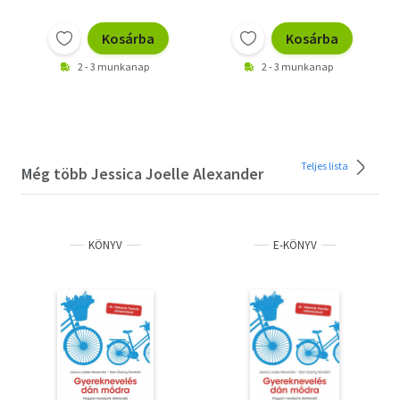
Kosárba
Kosárba
2 - 3 munkanap
2 - 3 munkanap
Teljes lista
Még több Jessica Joelle Alexander
KÖNYV
E-KÖNYV