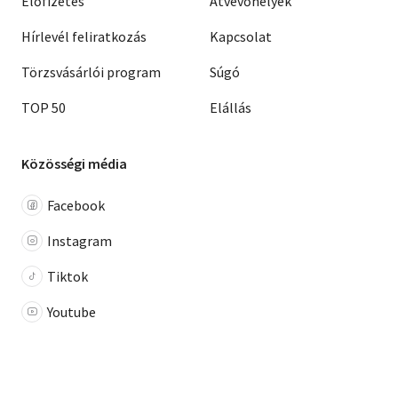
Előfizetés
Átvevőhelyek
Hírlevél feliratkozás
Kapcsolat
Törzsvásárlói program
Súgó
TOP 50
Elállás
Közösségi média
Facebook
Instagram
Tiktok
Youtube