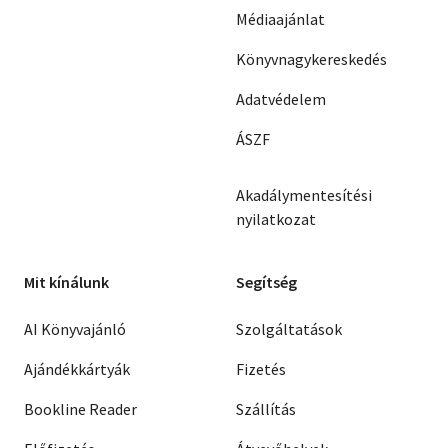
Médiaajánlat
Könyvnagykereskedés
Adatvédelem
ÁSZF
Akadálymentesítési
nyilatkozat
Mit kínálunk
Segítség
AI Könyvajánló
Szolgáltatások
Ajándékkártyák
Fizetés
Bookline Reader
Szállítás