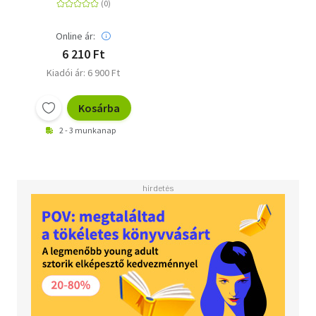
Online ár:
6 210 Ft
Kiadói ár: 6 900 Ft
Kosárba
2 - 3 munkanap