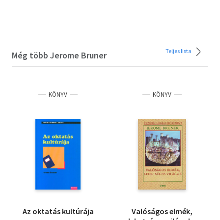
Teljes lista
Még több Jerome Bruner
KÖNYV
KÖNYV
Az oktatás kultúrája
Valóságos elmék,