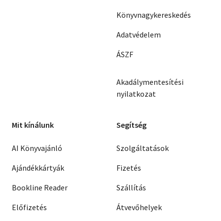
Könyvnagykereskedés
Adatvédelem
ÁSZF
Akadálymentesítési
nyilatkozat
Mit kínálunk
Segítség
AI Könyvajánló
Szolgáltatások
Ajándékkártyák
Fizetés
Bookline Reader
Szállítás
Előfizetés
Átvevőhelyek