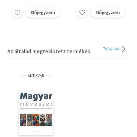
Előjegyzem
Előjegyzem
Teljes lista
Az általad megtekintett termékek
ANTIKVÁR