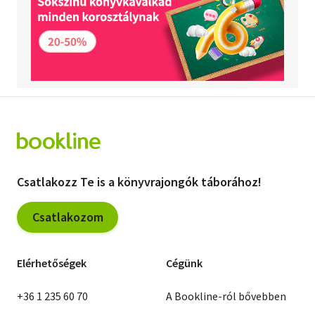
Csatlakozz Te is a könyvrajongók táborához!
Csatlakozom
Elérhetőségek
Cégünk
+36 1 235 60 70
A Bookline-ról bővebben