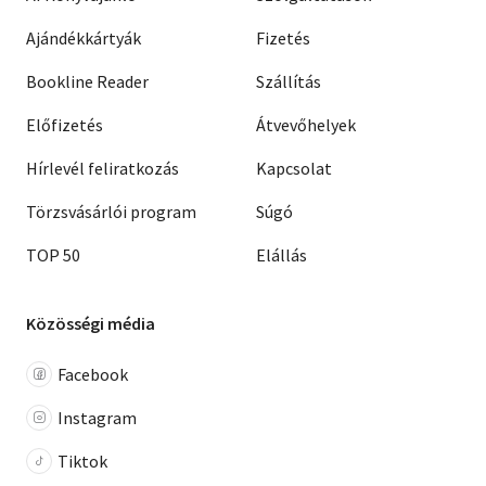
Ajándékkártyák
Fizetés
Bookline Reader
Szállítás
Előfizetés
Átvevőhelyek
Hírlevél feliratkozás
Kapcsolat
Törzsvásárlói program
Súgó
TOP 50
Elállás
Közösségi média
Facebook
Instagram
Tiktok