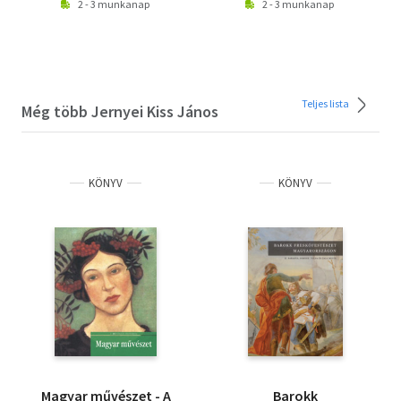
2 - 3 munkanap
2 - 3 munkanap
Teljes lista
Még több Jernyei Kiss János
KÖNYV
KÖNYV
Magyar művészet - A
Barokk