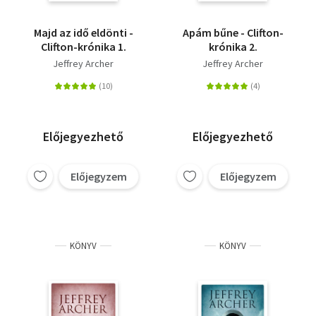
Majd az idő eldönti -
Apám bűne - Clifton-
Clifton-krónika 1.
krónika 2.
Jeffrey Archer
Jeffrey Archer
Előjegyezhető
Előjegyezhető
Előjegyzem
Előjegyzem
KÖNYV
KÖNYV