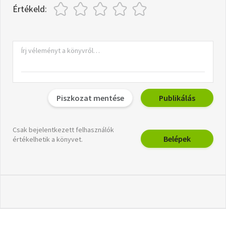
Értékeld:
Piszkozat mentése
Publikálás
Csak bejelentkezett felhasználók
Belépek
értékelhetik a könyvet.