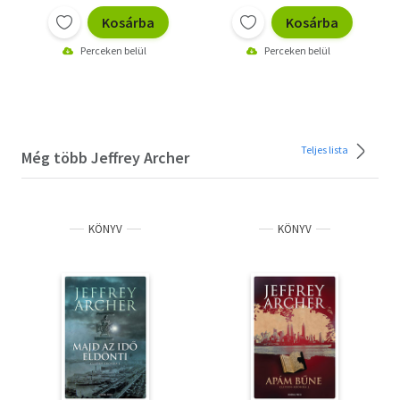
Kosárba
Kosárba
Perceken belül
Perceken belül
Teljes lista
Még több Jeffrey Archer
KÖNYV
KÖNYV