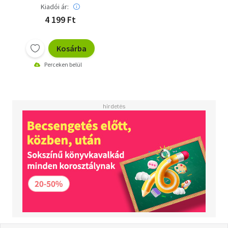
Kiadói ár:
4 199 Ft
Kosárba
Perceken belül