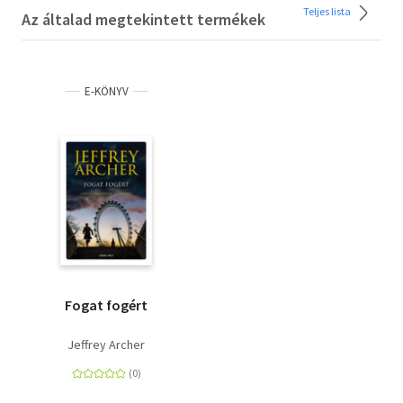
Teljes lista
Az általad megtekintett termékek
E-KÖNYV
Fogat fogért
Jeffrey Archer