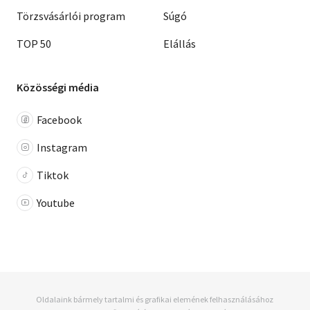
Törzsvásárlói program
Súgó
TOP 50
Elállás
Közösségi média
Facebook
Instagram
Tiktok
Youtube
Oldalaink bármely tartalmi és grafikai elemének felhasználásához