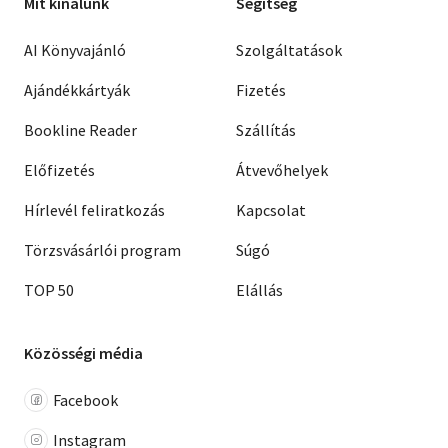
Mit kínálunk
Segítség
AI Könyvajánló
Szolgáltatások
Ajándékkártyák
Fizetés
Bookline Reader
Szállítás
Előfizetés
Átvevőhelyek
Hírlevél feliratkozás
Kapcsolat
Törzsvásárlói program
Súgó
TOP 50
Elállás
Közösségi média
Facebook
Instagram