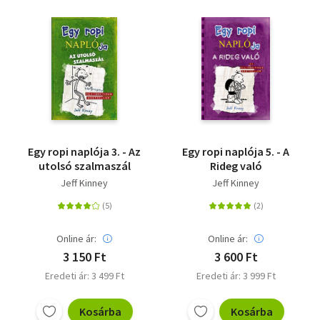
Egy ropi naplója 3. - Az
Egy ropi naplója 5. - A
utolsó szalmaszál
Rideg való
Jeff Kinney
Jeff Kinney
Online ár:
Online ár:
3 150 Ft
3 600 Ft
Eredeti ár: 3 499 Ft
Eredeti ár: 3 999 Ft
Kosárba
Kosárba