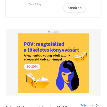
Dav Pilkey
Kosárba
Teljes lista