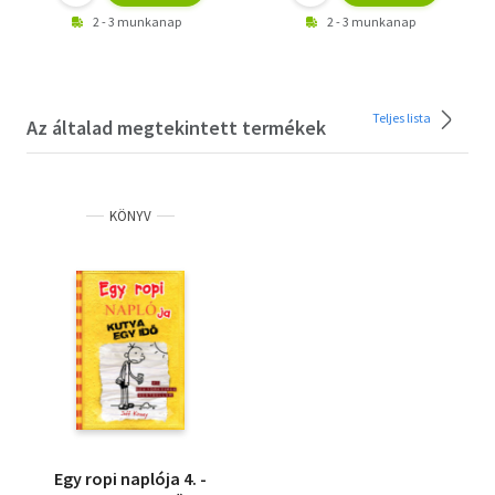
2 - 3 munkanap
2 - 3 munkanap
Teljes lista
Az általad megtekintett termékek
KÖNYV
Egy ropi naplója 4. -