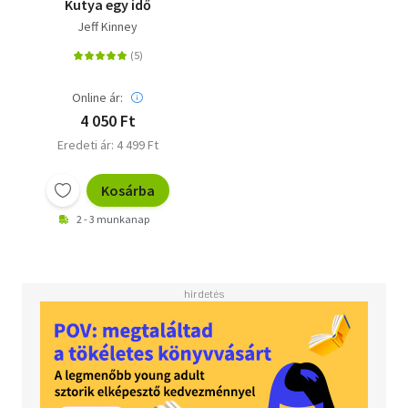
Kutya egy idő
Jeff Kinney
Online ár:
4 050 Ft
Eredeti ár: 4 499 Ft
Kosárba
2 - 3 munkanap