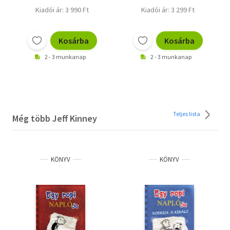
Kiadói ár: 3 990 Ft
Kiadói ár: 3 299 Ft
Kosárba
Kosárba
2 - 3 munkanap
2 - 3 munkanap
Teljes lista
Még több Jeff Kinney
KÖNYV
KÖNYV