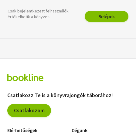
Csak bejelentkezett felhasználók
Belépek
értékelhetik a könyvet.
Csatlakozz Te is a könyvrajongók táborához!
Csatlakozom
Elérhetőségek
Cégünk