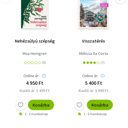
Nehézsúlyú szépség
Visszatérés
Moa Herngren
Mélissa Da Costa
Online ár:
Online ár:
4 950 Ft
5 400 Ft
Kiadói ár: 5 499 Ft
Kiadói ár: 5 999 Ft
Kosárba
Kosárba
1 - 2 munkanap
1 - 2 munkanap