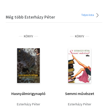
Teljes lista
Még több Esterházy Péter
KÖNYV
KÖNYV
Hasnyálmirigynapló
Semmi művészet
Esterházy Péter
Esterházy Péter