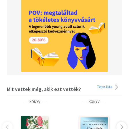
Teljes lista
Mit vettek még, akik ezt vették?
KÖNYV
KÖNYV