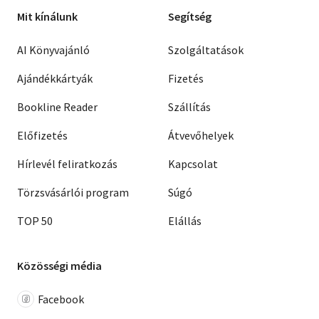
Mit kínálunk
Segítség
AI Könyvajánló
Szolgáltatások
Ajándékkártyák
Fizetés
Bookline Reader
Szállítás
Előfizetés
Átvevőhelyek
Hírlevél feliratkozás
Kapcsolat
Törzsvásárlói program
Súgó
TOP 50
Elállás
Közösségi média
Facebook