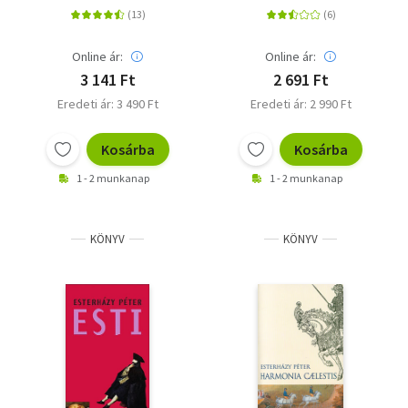
Online ár:
Online ár:
3 141 Ft
2 691 Ft
Eredeti ár: 3 490 Ft
Eredeti ár: 2 990 Ft
Kosárba
Kosárba
1 - 2 munkanap
1 - 2 munkanap
KÖNYV
KÖNYV