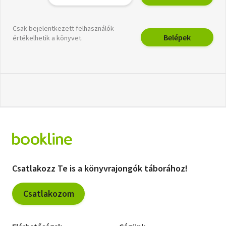
Csak bejelentkezett felhasználók
Belépek
értékelhetik a könyvet.
Csatlakozz Te is a könyvrajongók táborához!
Csatlakozom