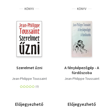
KÖNYV
KÖNYV
Szerelmet űzni
A fényképezőgép - A
fürdőszoba
Jean-Philippe Toussaint
Jean-Philippe Toussaint
Előjegyezhető
Előjegyezhető