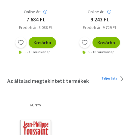
Online ár:
Online ár:
7 684 Ft
9 243 Ft
Eredeti ár: 8 088 Ft
Eredeti ár: 9 729 Ft
Kosárba
Kosárba
5 - 10 munkanap
5 - 10 munkanap
Teljes lista
Az általad megtekintett termékek
KÖNYV