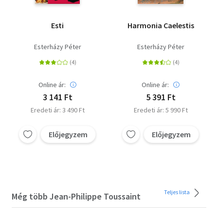
Esti
Harmonia Caelestis
Esterházy Péter
Esterházy Péter
Online ár:
Online ár:
3 141 Ft
5 391 Ft
Eredeti ár: 3 490 Ft
Eredeti ár: 5 990 Ft
Előjegyzem
Előjegyzem
Teljes lista
Még több Jean-Philippe Toussaint