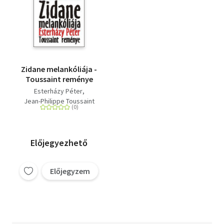
Zidane melankóliája -
Toussaint reménye
Esterházy Péter
Jean-Philippe Toussaint
Előjegyezhető
Előjegyzem