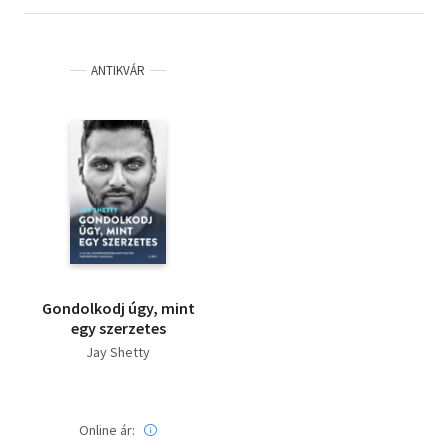
ANTIKVÁR
Gondolkodj úgy, mint
egy szerzetes
Jay Shetty
Online ár: