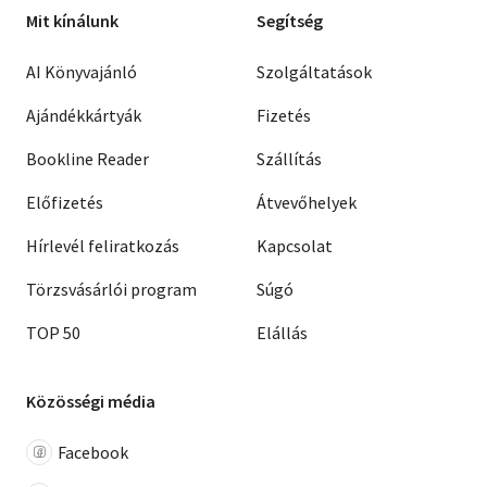
Mit kínálunk
Segítség
AI Könyvajánló
Szolgáltatások
Ajándékkártyák
Fizetés
Bookline Reader
Szállítás
Előfizetés
Átvevőhelyek
Hírlevél feliratkozás
Kapcsolat
Törzsvásárlói program
Súgó
TOP 50
Elállás
Közösségi média
Facebook