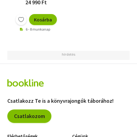
24 990 Ft
Kosárba
6 - 8 munkanap
Csatlakozz Te is a könyvrajongók táborához!
Csatlakozom
Elérhetőségek
Cégünk