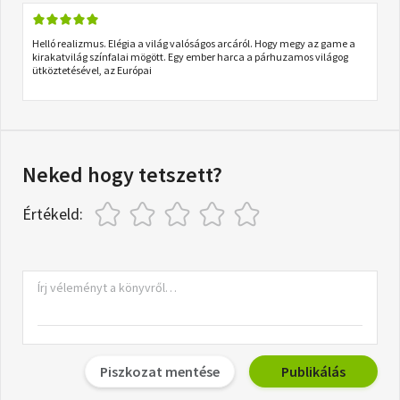
Helló realizmus. Elégia a világ valóságos arcáról. Hogy megy az game a
kirakatvilág színfalai mögött. Egy ember harca a párhuzamos világog
ütköztetésével, az Európai
Neked hogy tetszett?
Értékeld:
Piszkozat mentése
Publikálás