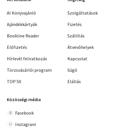
AI Könyvajánló
Szolgáltatások
Ajándékkártyák
Fizetés
Bookline Reader
Szállítás
Előfizetés
Átvevőhelyek
Hírlevél feliratkozás
Kapcsolat
Törzsvásárlói program
Súgó
TOP 50
Elállás
Közösségi média
Facebook
Instagram