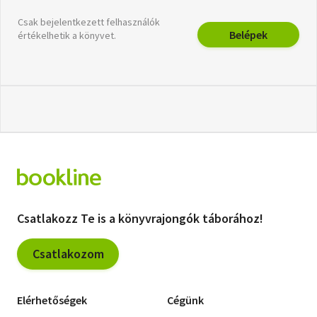
Csak bejelentkezett felhasználók
Belépek
értékelhetik a könyvet.
Csatlakozz Te is a könyvrajongók táborához!
Csatlakozom
Elérhetőségek
Cégünk