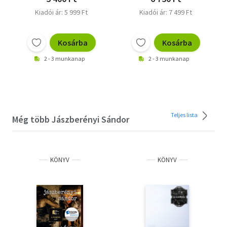
Kiadói ár: 5 999 Ft
Kiadói ár: 7 499 Ft
Kosárba
Kosárba
2 - 3 munkanap
2 - 3 munkanap
Teljes lista
Még több Jászberényi Sándor
KÖNYV
KÖNYV