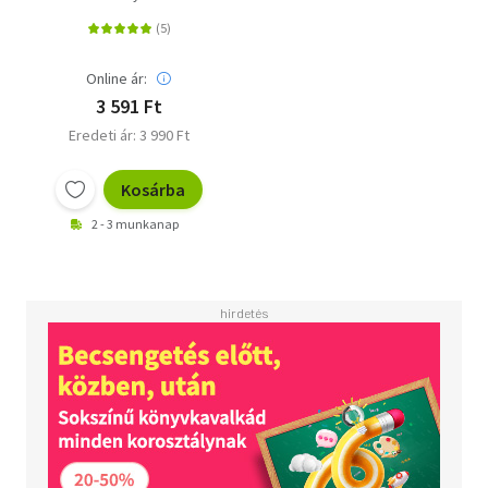
Online ár:
3 591 Ft
Eredeti ár: 3 990 Ft
Kosárba
2 - 3 munkanap