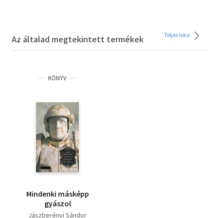
Teljes lista
Az általad megtekintett termékek
KÖNYV
Mindenki másképp
gyászol
Jászberényi Sándor