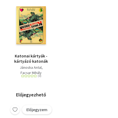
Katonai kártyák -
kártyázó katonák
Jánoska Antal
Facsar Mihály
Előjegyezhető
Előjegyzem