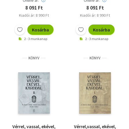
Online ár:
Online ár:
8 091 Ft
8 091 Ft
Kiadói ár: 8 990 Ft
Kiadói ár: 8 990 Ft
Kosárba
Kosárba
2 - 3 munkanap
2 - 3 munkanap
KÖNYV
KÖNYV
Vérrel, vassal, ekével,
Vérrel,vassal, ekével,