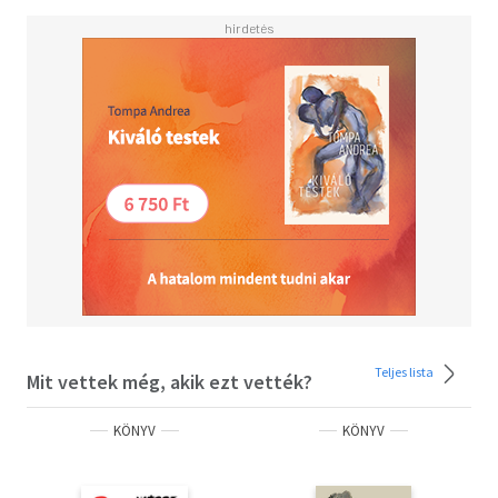
Teljes lista
Mit vettek még, akik ezt vették?
KÖNYV
KÖNYV