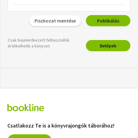
Piszkozat mentése
Publikálás
Csak bejelentkezett felhasználók
Belépek
értékelhetik a könyvet.
Csatlakozz Te is a könyvrajongók táborához!