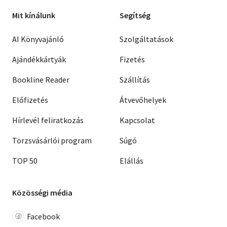
Mit kínálunk
Segítség
AI Könyvajánló
Szolgáltatások
Ajándékkártyák
Fizetés
Bookline Reader
Szállítás
Előfizetés
Átvevőhelyek
Hírlevél feliratkozás
Kapcsolat
Törzsvásárlói program
Súgó
TOP 50
Elállás
Közösségi média
Facebook