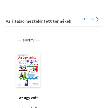
Teljes lista
Az általad megtekintett termékek
E-KÖNYV
Az úgy volt