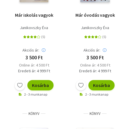
Már iskolás vagyok
Már óvodás vagyok
Janikovszky Éva
Janikovszky Éva
Akciós ár:
Akciós ár:
3 500 Ft
3 500 Ft
Online ár: 4 500 Ft
Online ár: 4 500 Ft
Eredeti ár: 4 999 Ft
Eredeti ár: 4 999 Ft
Kosárba
Kosárba
2 - 3 munkanap
2 - 3 munkanap
KÖNYV
KÖNYV