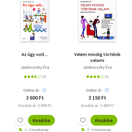
Az úgy volt...
Velem mindig történik
valami
Janikovszky Éva
Janikovszky Éva
Online ár:
Online ár:
3 600 Ft
3 150 Ft
Eredeti ár: 3 999 Ft
Eredeti ár: 3 499 Ft
Kosárba
Kosárba
2 - 3 munkanap
2 - 3 munkanap