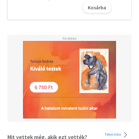
Kosárba
Teljes lista
Mit vettek még, akik ezt vették?