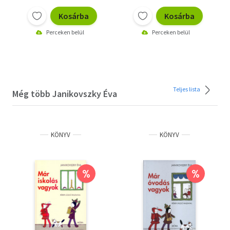
Kosárba
Kosárba
Perceken belül
Perceken belül
Teljes lista
Még több Janikovszky Éva
KÖNYV
KÖNYV
%
%