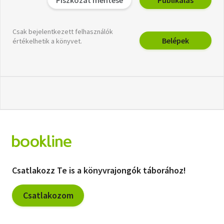
Csak bejelentkezett felhasználók
Belépek
értékelhetik a könyvet.
Csatlakozz Te is a könyvrajongók táborához!
Csatlakozom