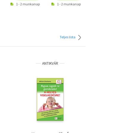
1 - 2 munkanap
1 - 2 munkanap
1 - 2 munkanap
Teljes lista
ANTIKVÁR