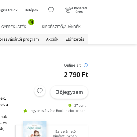
A kosarad
egisztrálok
Belépek
üres
új
GYEREKJÁTÉK
KIEGÉSZÍTŐ/AJÁNDÉK
örzsvásárlói program
Akciók
Előfizetés
Online ár:
2 790 Ft
Előjegyzem
nek,
nek a
27 pont
Ingyenes átvétel Bookline boltokban
ának
k és
ők,
Ez is elérhető
kínálatunkban: