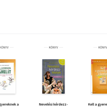
KÖNYV
KÖNYV
KÖNY
 gyereknek a
Nevelési kérdezz-
Kell a gyer