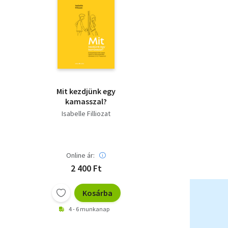
Mit kezdjünk egy
kamasszal?
Isabelle Filliozat
Online ár:
2 400 Ft
Kosárba
4 - 6 munkanap