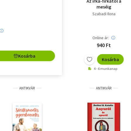
Az irka-firkától a
meséig
Szabadi Ilona
Online ár:
940 Ft
Kosárba
Kosárba
4 - 6 munkanap
ANTIKVÁR
ANTIKVÁR