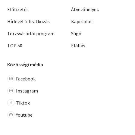
Előfizetés
Átvevőhelyek
Hírlevél feliratkozás
Kapcsolat
Törzsvásárlói program
Súgó
TOP 50
Elállás
Közösségi média
Facebook
Instagram
Tiktok
Youtube