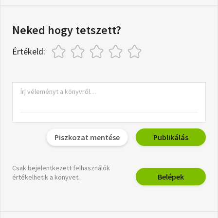
Neked hogy tetszett?
Értékeld:
Piszkozat mentése
Publikálás
Csak bejelentkezett felhasználók
Belépek
értékelhetik a könyvet.