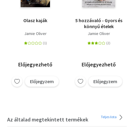
Olasz kaják
5 hozzávaló - Gyors és
könnyű ételek
Jamie Oliver
Jamie Oliver
Előjegyezhető
Előjegyezhető
Előjegyzem
Előjegyzem
Teljes lista
Az általad megtekintett termékek