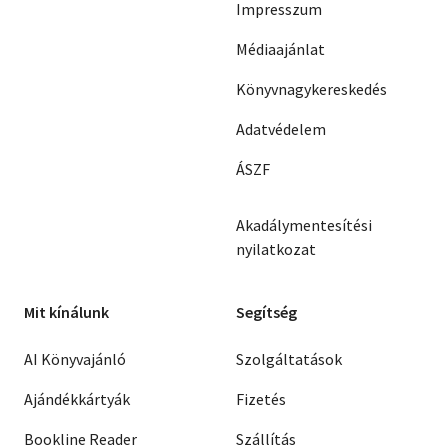
Impresszum
Médiaajánlat
Könyvnagykereskedés
Adatvédelem
ÁSZF
Akadálymentesítési
nyilatkozat
Mit kínálunk
Segítség
AI Könyvajánló
Szolgáltatások
Ajándékkártyák
Fizetés
Bookline Reader
Szállítás