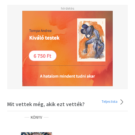
Teljes lista
Mit vettek még, akik ezt vették?
KÖNYV