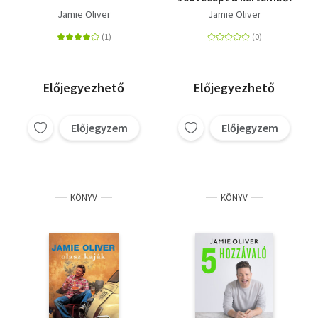
Jamie Oliver
Jamie Oliver
Előjegyezhető
Előjegyezhető
Előjegyzem
Előjegyzem
KÖNYV
KÖNYV