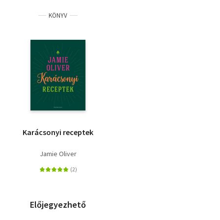
KÖNYV
Karácsonyi receptek
Jamie Oliver
Előjegyezhető